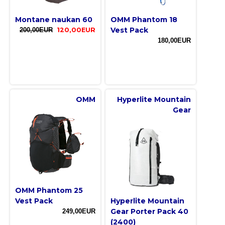
Montane naukan 60
OMM Phantom 18
Vest Pack
200,00EUR
120,00EUR
180,00EUR
OMM
Hyperlite Mountain
Gear
OMM Phantom 25
Vest Pack
Hyperlite Mountain
Gear Porter Pack 40
249,00EUR
(2400)