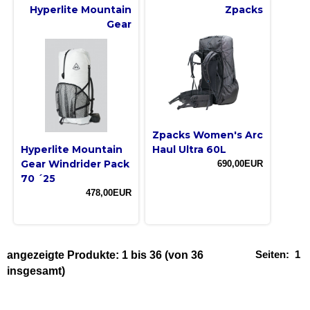
Hyperlite Mountain
Zpacks
Gear
Zpacks Women's Arc
Hyperlite Mountain
Haul Ultra 60L
Gear Windrider Pack
690,00EUR
70 ´25
478,00EUR
Seiten:
1
angezeigte Produkte:
1
bis
36
(von
36
insgesamt)