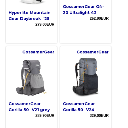
GossamerGear G4-
Hyperlite Mountain
20 Ultralight 42
Gear Daybreak ´25
262,90EUR
279,00EUR
GossamerGear
GossamerGear
GossamerGear
GossamerGear
Gorilla 50 -V21 grey
Gorilla 50 -V24
289,90EUR
329,00EUR