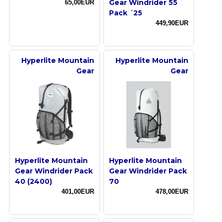
Gear Windrider 55
65,00EUR
Pack ´25
449,90EUR
Hyperlite Mountain
Hyperlite Mountain
Gear
Gear
Hyperlite Mountain
Hyperlite Mountain
Gear Windrider Pack
Gear Windrider Pack
40 (2400)
70
401,00EUR
478,00EUR