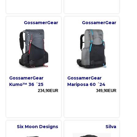
GossamerGear
GossamerGear
GossamerGear
GossamerGear
Kumo™ 36 ´25
Mariposa 60 ´24
234,90EUR
349,90EUR
Six Moon Designs
Silva