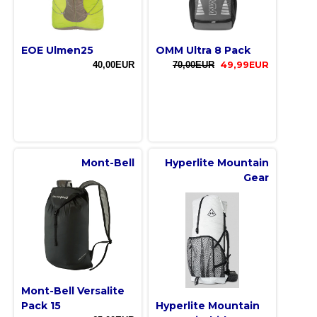
EOE Ulmen25
OMM Ultra 8 Pack
40,00EUR
70,00EUR
49,99EUR
Mont-Bell
Hyperlite Mountain
Gear
Mont-Bell Versalite
Pack 15
Hyperlite Mountain