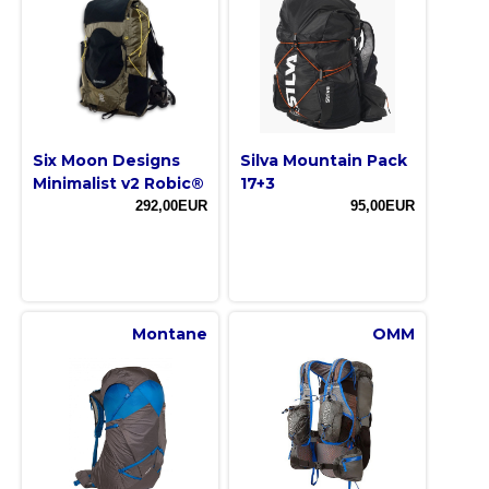
Six Moon Designs
Silva Mountain Pack
Minimalist v2 Robic®
17+3
292,00EUR
95,00EUR
Montane
OMM