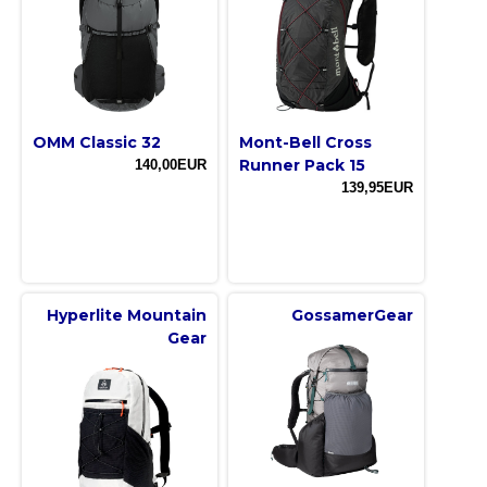
OMM Classic 32
Mont-Bell Cross
Runner Pack 15
140,00EUR
139,95EUR
Hyperlite Mountain
GossamerGear
Gear