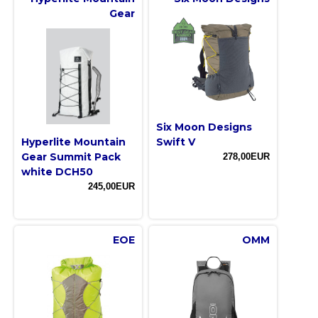
Gear
Six Moon Designs
Hyperlite Mountain
Swift V
Gear Summit Pack
278,00EUR
white DCH50
245,00EUR
EOE
OMM