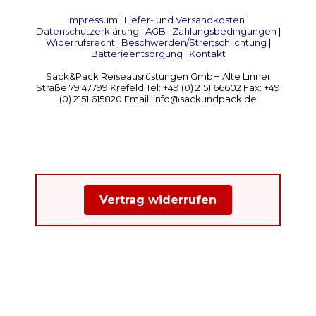
Impressum
|
Liefer- und Versandkosten
|
Datenschutzerklärung
|
AGB
|
Zahlungsbedingungen
|
Widerrufsrecht
|
Beschwerden/Streitschlichtung
|
Batterieentsorgung
|
Kontakt
Sack&Pack Reiseausrüstungen GmbH Alte Linner
Straße 79 47799 Krefeld Tel: +49 (0) 2151 66602 Fax: +49
(0) 2151 615820 Email: info@sackundpack.de
Vertrag widerrufen