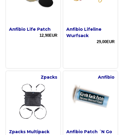
Anfibio Life Patch
Anfibio Lifeline
Wurfsack
12,90EUR
29,00EUR
Zpacks
Anfibio
Zpacks Multipack
Anfibio Patch ´N Go