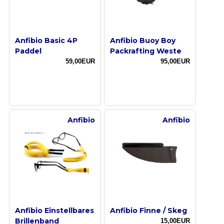
Anfibio Basic 4P
Anfibio Buoy Boy
Paddel
Packrafting Weste
59,00EUR
95,00EUR
Anfibio
Anfibio
Anfibio Einstellbares
Anfibio Finne / Skeg
Brillenband
15,00EUR