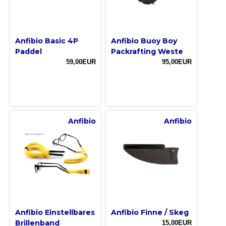
Anfibio Basic 4P
Anfibio Buoy Boy
Paddel
Packrafting Weste
59,00EUR
95,00EUR
Anfibio
Anfibio
Anfibio Einstellbares
Anfibio Finne / Skeg
Brillenband
15,00EUR