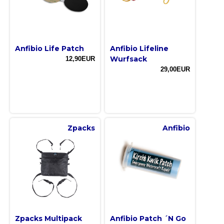
Anfibio Life Patch
Anfibio Lifeline
Wurfsack
12,90EUR
29,00EUR
Zpacks
Anfibio
Zpacks Multipack
Anfibio Patch ´N Go