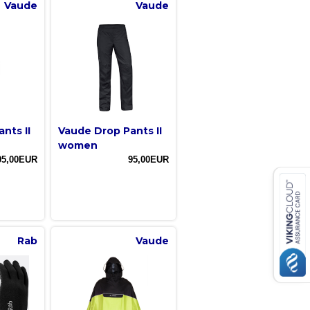
Vaude
Vaude
nts II
Vaude Drop Pants II
women
95,00EUR
95,00EUR
Rab
Vaude