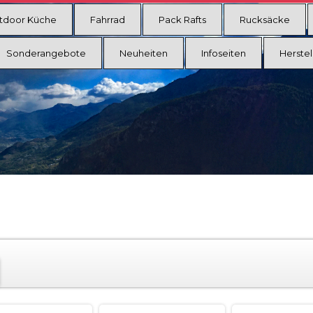
tdoor Küche
Fahrrad
Pack Rafts
Rucksäcke
Sonderangebote
Neuheiten
Infoseiten
Herstel