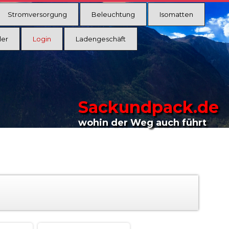
Stromversorgung
Beleuchtung
Isomatten
ler
Login
Ladengeschäft
Sackundpack.de
wohin der Weg auch führt