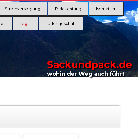
Stromversorgung
Beleuchtung
Isomatten
ler
Login
Ladengeschäft
Sackundpack.de
wohin der Weg auch führt