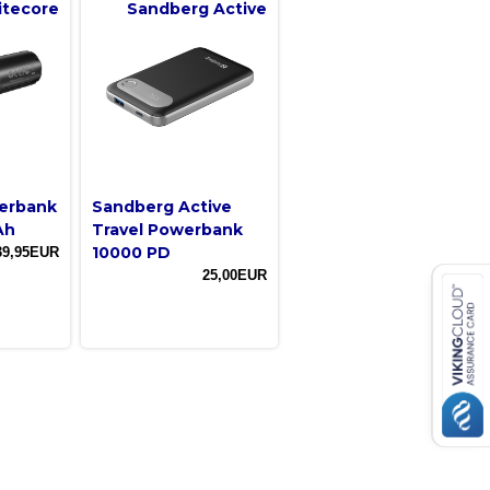
itecore
Sandberg Active
erbank
Sandberg Active
Ah
Travel Powerbank
10000 PD
39,95EUR
25,00EUR