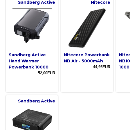
Sandberg Active
Nitecore
Sandberg Active
Nitecore Powerbank
Nite
Hand Warmer
NB Air - 5000mAh
NB10
Powerbank 10000
100
44,95EUR
52,00EUR
Sandberg Active