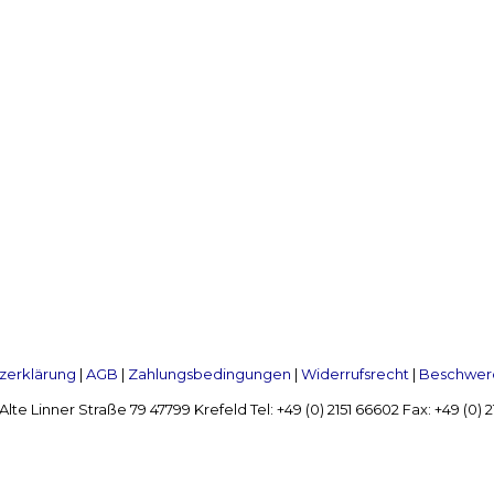
zerklärung
|
AGB
|
Zahlungsbedingungen
|
Widerrufsrecht
|
Beschwerd
Linner Straße 79 47799 Krefeld Tel: +49 (0) 2151 66602 Fax: +49 (0)