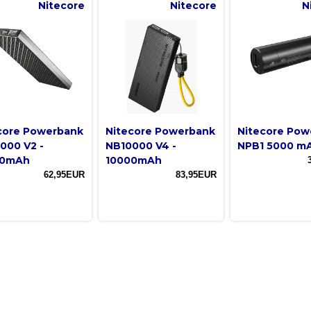
Nitecore
Nitecore
N
core Powerbank
Nitecore Powerbank
Nitecore Pow
000 V2 -
NB10000 V4 -
NPB1 5000 m
00mAh
10000mAh
62,95EUR
83,95EUR