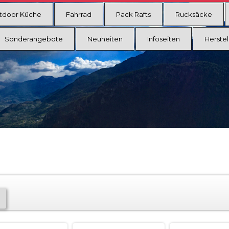
tdoor Küche
Fahrrad
Pack Rafts
Rucksäcke
Sonderangebote
Neuheiten
Infoseiten
Herstel