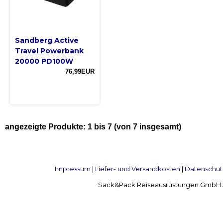
Sandberg Active
Travel Powerbank
20000 PD100W
76,99EUR
angezeigte Produkte:
1
bis
7
(von
7
insgesamt)
Impressum
|
Liefer- und Versandkosten
|
Datenschut
Sack&Pack Reiseausrüstungen GmbH Alte 