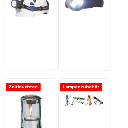
Zeltleuchten
Lampenzubehör