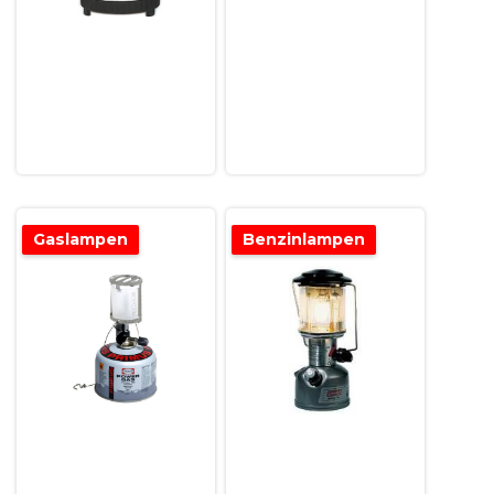
Gaslampen
Benzinlampen