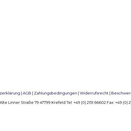
zerklärung
|
AGB
|
Zahlungsbedingungen
|
Widerrufsrecht
|
Beschwerd
Linner Straße 79 47799 Krefeld Tel: +49 (0) 2151 66602 Fax: +49 (0)