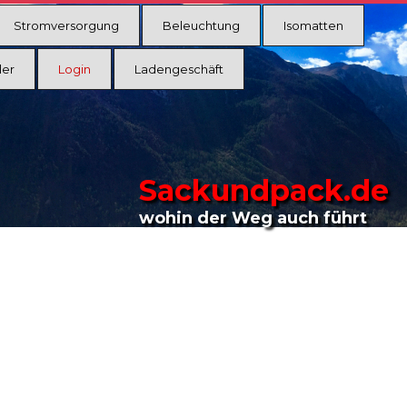
Stromversorgung
Beleuchtung
Isomatten
ler
Login
Ladengeschäft
Sackundpack.de
wohin der Weg auch führt