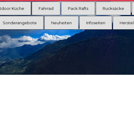
tdoor Küche
Fahrrad
Pack Rafts
Rucksäcke
Sonderangebote
Neuheiten
Infoseiten
Herstel