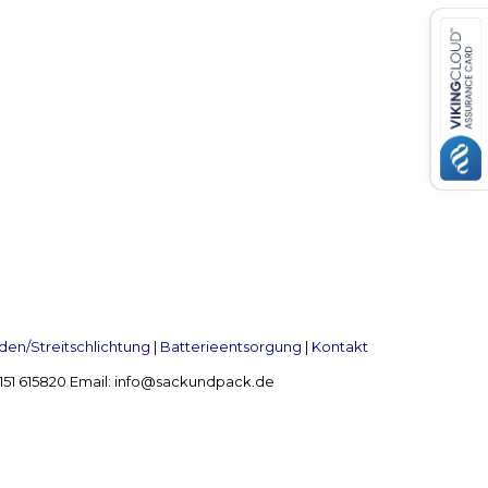
en/Streitschlichtung
|
Batterieentsorgung
|
Kontakt
 2151 615820 Email: info@sackundpack.de