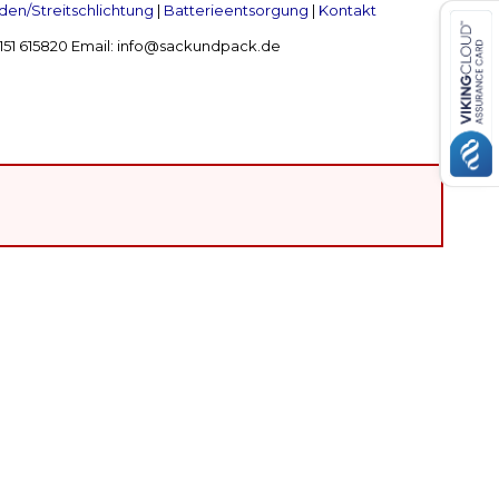
en/Streitschlichtung
|
Batterieentsorgung
|
Kontakt
 2151 615820 Email: info@sackundpack.de