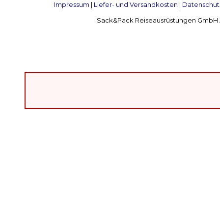
Impressum
|
Liefer- und Versandkosten
|
Datenschut
Sack&Pack Reiseausrüstungen GmbH Alte 