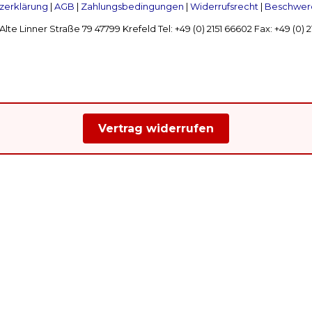
zerklärung
|
AGB
|
Zahlungsbedingungen
|
Widerrufsrecht
|
Beschwerd
Linner Straße 79 47799 Krefeld Tel: +49 (0) 2151 66602 Fax: +49 (0)
Vertrag widerrufen