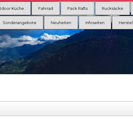
tdoor Küche
Fahrrad
Pack Rafts
Rucksäcke
Sonderangebote
Neuheiten
Infoseiten
Herstel