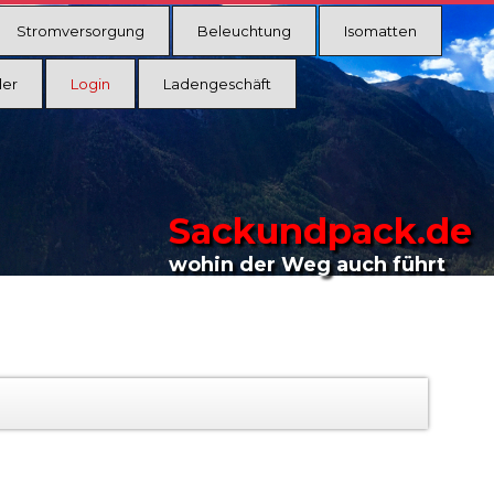
Stromversorgung
Beleuchtung
Isomatten
ler
Login
Ladengeschäft
Sackundpack.de
wohin der Weg auch führt