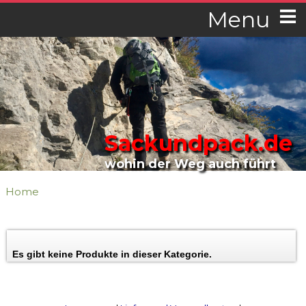
Menu
Sackundpack.de
wohin der Weg auch führt
Home
Es gibt keine Produkte in dieser Kategorie.