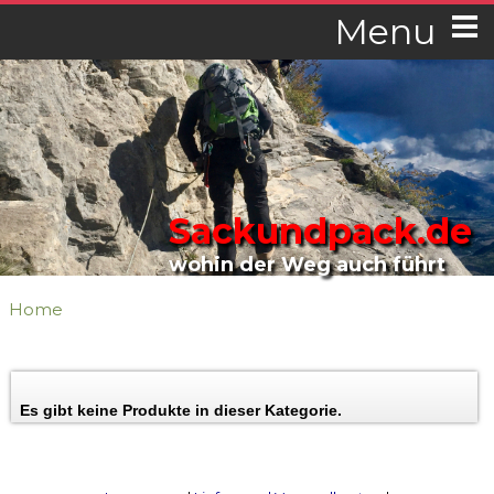
Menu
Sackundpack.de
wohin der Weg auch führt
Home
Es gibt keine Produkte in dieser Kategorie.