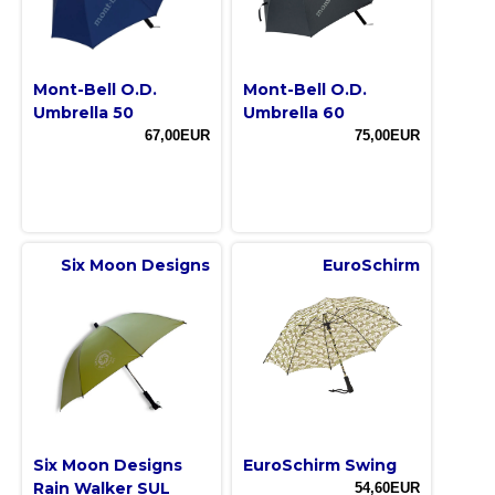
Mont-Bell O.D.
Mont-Bell O.D.
Umbrella 50
Umbrella 60
67,00EUR
75,00EUR
Six Moon Designs
EuroSchirm
Six Moon Designs
EuroSchirm Swing
Rain Walker SUL
54,60EUR