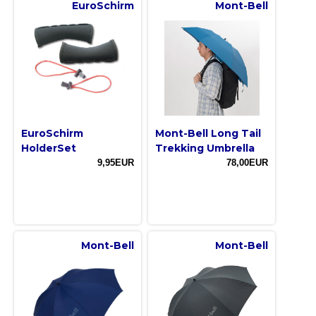
EuroSchirm
Mont-Bell
EuroSchirm
Mont-Bell Long Tail
HolderSet
Trekking Umbrella
9,95EUR
78,00EUR
Mont-Bell
Mont-Bell