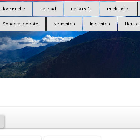
tdoor Küche
Fahrrad
Pack Rafts
Rucksäcke
Sonderangebote
Neuheiten
Infoseiten
Herstel