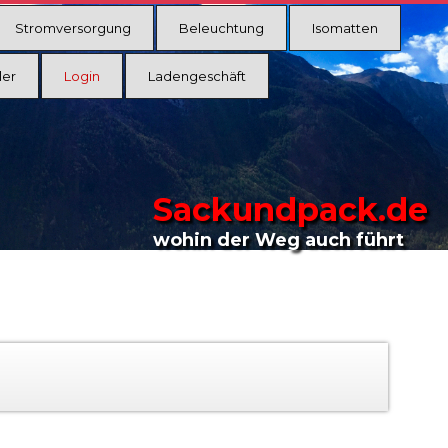
Stromversorgung
Beleuchtung
Isomatten
ler
Login
Ladengeschäft
Sackundpack.de
wohin der Weg auch führt