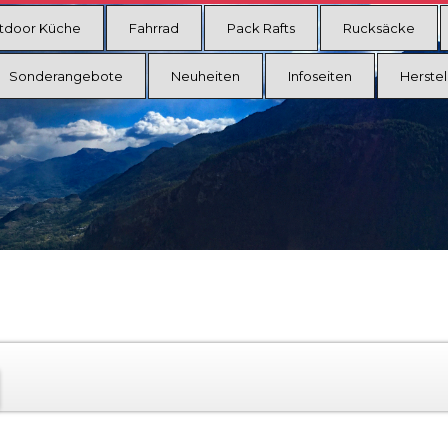
tdoor Küche
Fahrrad
Pack Rafts
Rucksäcke
Sonderangebote
Neuheiten
Infoseiten
Herstel