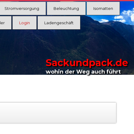
Stromversorgung
Beleuchtung
Isomatten
ler
Login
Ladengeschäft
Sackundpack.de
wohin der Weg auch führt