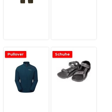
Pullover
Schuhe