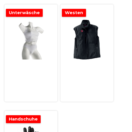
Unterwäsche
Westen
Handschuhe