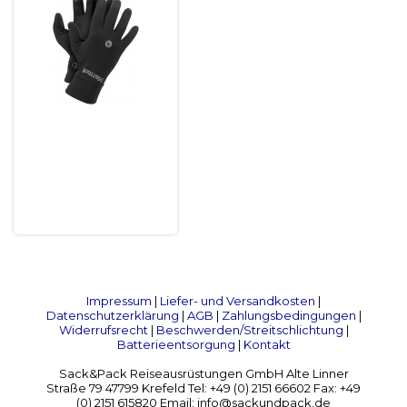
Impressum
|
Liefer- und Versandkosten
|
Datenschutzerklärung
|
AGB
|
Zahlungsbedingungen
|
Widerrufsrecht
|
Beschwerden/Streitschlichtung
|
Batterieentsorgung
|
Kontakt
Sack&Pack Reiseausrüstungen GmbH Alte Linner
Straße 79 47799 Krefeld Tel: +49 (0) 2151 66602 Fax: +49
(0) 2151 615820 Email: info@sackundpack.de