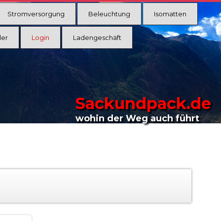
Stromversorgung
Beleuchtung
Isomatten
ler
Login
Ladengeschäft
Sackundpack.de
wohin der Weg auch führt