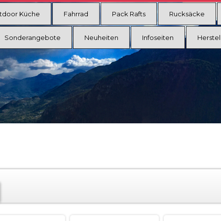
tdoor Küche
Fahrrad
Pack Rafts
Rucksäcke
Sonderangebote
Neuheiten
Infoseiten
Herstel