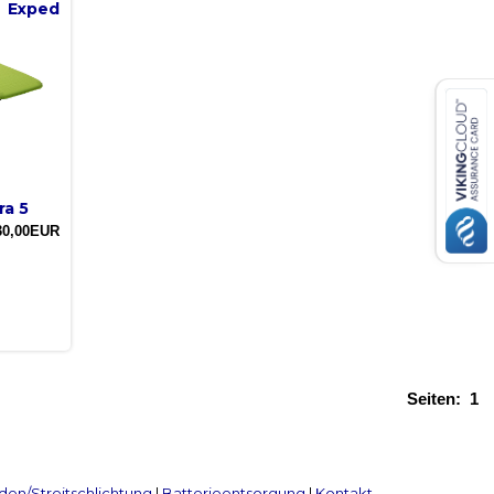
Exped
ra 5
30,00EUR
Seiten:
1
en/Streitschlichtung
|
Batterieentsorgung
|
Kontakt