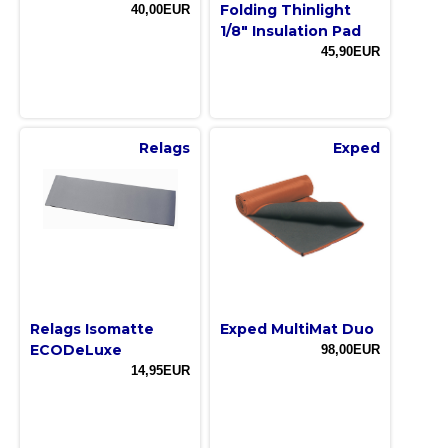
Folding Thinlight
40,00EUR
1/8" Insulation Pad
45,90EUR
Relags
Exped
Relags Isomatte
Exped MultiMat Duo
ECODeLuxe
98,00EUR
14,95EUR