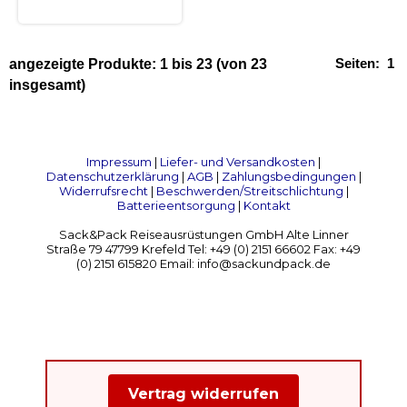
Seiten:
1
angezeigte Produkte:
1
bis
23
(von
23
insgesamt)
Impressum
|
Liefer- und Versandkosten
|
Datenschutzerklärung
|
AGB
|
Zahlungsbedingungen
|
Widerrufsrecht
|
Beschwerden/Streitschlichtung
|
Batterieentsorgung
|
Kontakt
Sack&Pack Reiseausrüstungen GmbH Alte Linner
Straße 79 47799 Krefeld Tel: +49 (0) 2151 66602 Fax: +49
(0) 2151 615820 Email: info@sackundpack.de
Vertrag widerrufen