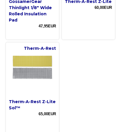
GossamerGear
Therm-A-Rest Z-Lite
Thinlight 1/8" Wide
60,00EUR
Rolled Insulation
Pad
47,95EUR
Therm-A-Rest
Therm-A-Rest Z-Lite
Sol™
65,00EUR