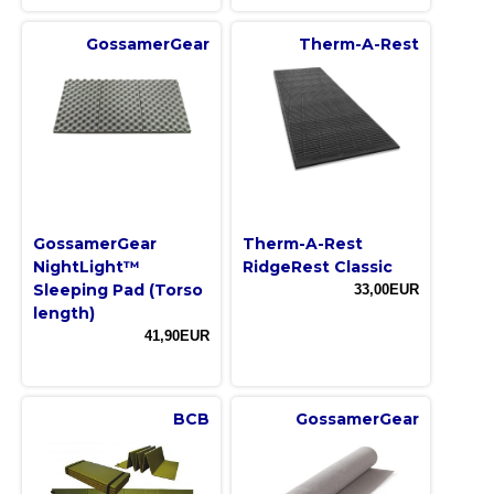
GossamerGear
Therm-A-Rest
GossamerGear
Therm-A-Rest
NightLight™
RidgeRest Classic
Sleeping Pad (Torso
33,00EUR
length)
41,90EUR
BCB
GossamerGear