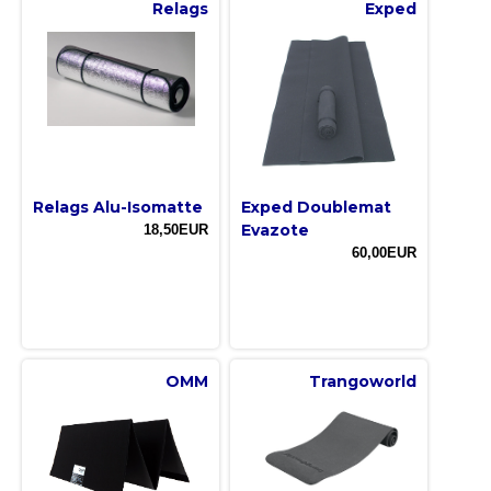
Relags
Exped
Relags Alu-Isomatte
Exped Doublemat
Evazote
18,50EUR
60,00EUR
OMM
Trangoworld