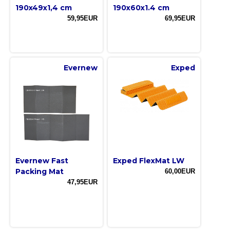
190x49x1,4 cm
190x60x1.4 cm
59,95EUR
69,95EUR
Evernew
Exped
Evernew Fast
Exped FlexMat LW
Packing Mat
60,00EUR
47,95EUR