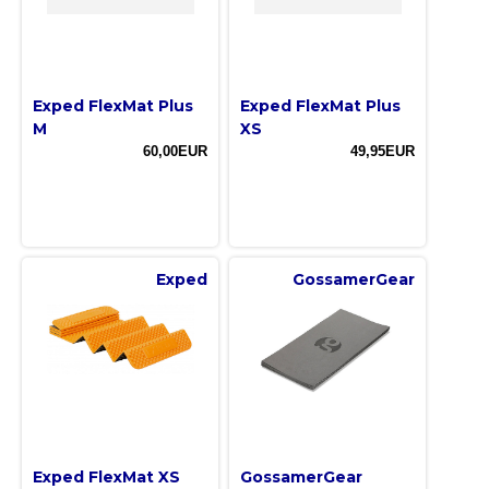
Exped FlexMat Plus
Exped FlexMat Plus
M
XS
60,00EUR
49,95EUR
Exped
GossamerGear
Exped FlexMat XS
GossamerGear