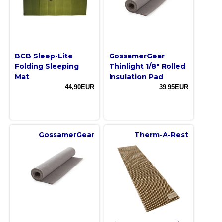
BCB Sleep-Lite
GossamerGear
Folding Sleeping
Thinlight 1/8" Rolled
Mat
Insulation Pad
44,90EUR
39,95EUR
GossamerGear
Therm-A-Rest