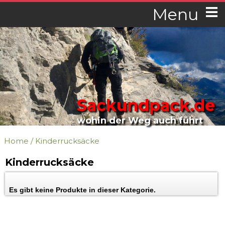
Menu
Sackundpack.de
wohin der Weg auch führt
Home
/
Kinderrucksäcke
Kinderrucksäcke
Es gibt keine Produkte in dieser Kategorie.