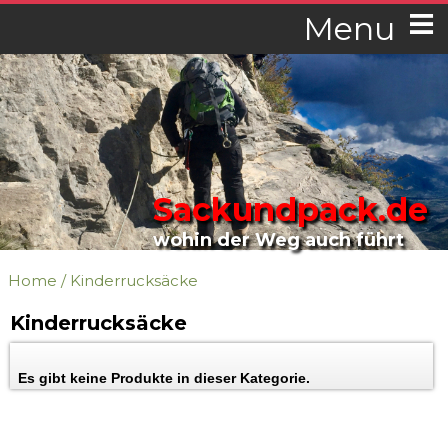
Menu
Sackundpack.de
wohin der Weg auch führt
Home
/
Kinderrucksäcke
Kinderrucksäcke
Es gibt keine Produkte in dieser Kategorie.