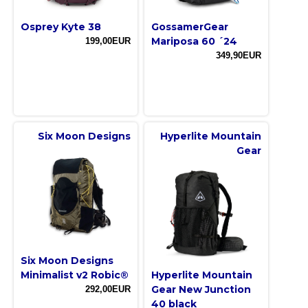
Osprey Kyte 38
GossamerGear
Mariposa 60 ´24
199,00EUR
349,90EUR
Six Moon Designs
Hyperlite Mountain
Gear
Six Moon Designs
Minimalist v2 Robic®
Hyperlite Mountain
Gear New Junction
292,00EUR
40 black