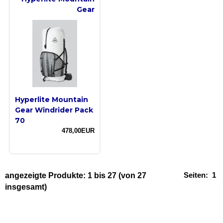
Gear
Hyperlite Mountain
Gear Windrider Pack
70
478,00EUR
Seiten:
1
angezeigte Produkte:
1
bis
27
(von
27
insgesamt)