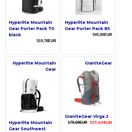
Hyperlite Mountain
Hyperlite Mountain
Gear Porter Pack 70
Gear Porter Pack 85
black
545,00EUR
519,78EUR
Hyperlite Mountain
GraniteGear
Gear
GraniteGear Virga 2
Hyperlite Mountain
179,00EUR
107,40EUR
Gear Southwest