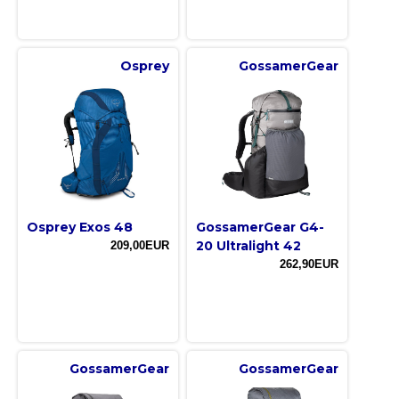
Osprey
GossamerGear
Osprey Exos 48
GossamerGear G4-
20 Ultralight 42
209,00EUR
262,90EUR
GossamerGear
GossamerGear