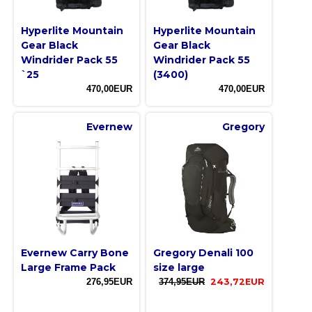
Hyperlite Mountain
Hyperlite Mountain
Gear Black
Gear Black
Windrider Pack 55
Windrider Pack 55
`25
(3400)
470,00EUR
470,00EUR
Evernew
Gregory
Evernew Carry Bone
Gregory Denali 100
Large Frame Pack
size large
276,95EUR
374,95EUR
243,72EUR