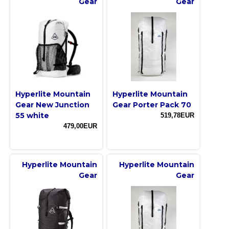
Gear
Gear
Hyperlite Mountain
Hyperlite Mountain
Gear New Junction
Gear Porter Pack 70
55 white
519,78EUR
479,00EUR
Hyperlite Mountain
Hyperlite Mountain
Gear
Gear