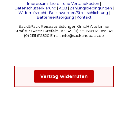
Impressum
|
Liefer- und Versandkosten
|
Datenschutzerklärung
|
AGB
|
Zahlungsbedingungen
|
Widerrufsrecht
|
Beschwerden/Streitschlichtung
|
Batterieentsorgung
|
Kontakt
Sack&Pack Reiseausrüstungen GmbH Alte Linner
Straße 79 47799 Krefeld Tel: +49 (0) 2151 66602 Fax: +49
(0) 2151 615820 Email: info@sackundpack.de
Vertrag widerrufen