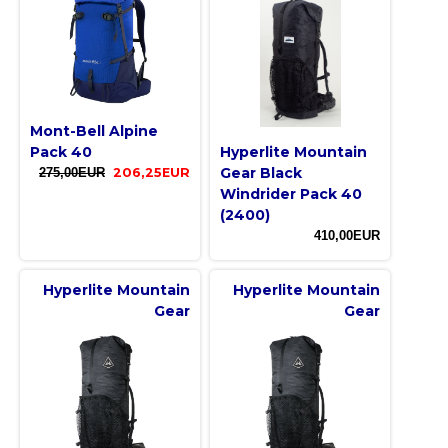
Mont-Bell Alpine
Pack 40
Hyperlite Mountain
Gear Black
275,00EUR
206,25EUR
Windrider Pack 40
(2400)
410,00EUR
Hyperlite Mountain
Hyperlite Mountain
Gear
Gear