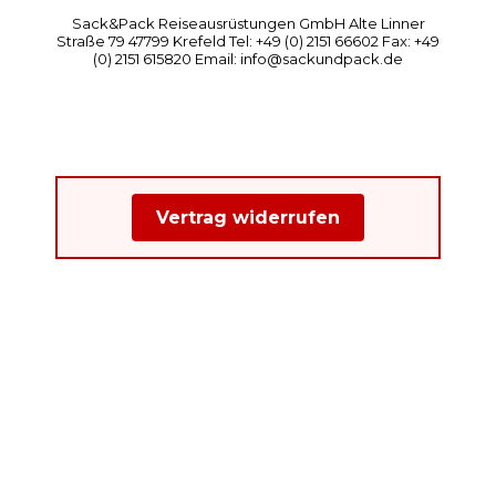
Sack&Pack Reiseausrüstungen GmbH Alte Linner
Straße 79 47799 Krefeld Tel: +49 (0) 2151 66602 Fax: +49
(0) 2151 615820 Email: info@sackundpack.de
Vertrag widerrufen