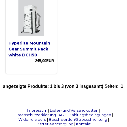
Hyperlite Mountain
Gear Summit Pack
white DCH50
245,00EUR
Seiten:
1
angezeigte Produkte:
1
bis
3
(von
3
insgesamt)
Impressum
|
Liefer- und Versandkosten
|
Datenschutzerklärung
|
AGB
|
Zahlungsbedingungen
|
Widerrufsrecht
|
Beschwerden/Streitschlichtung
|
Batterieentsorgung
|
Kontakt