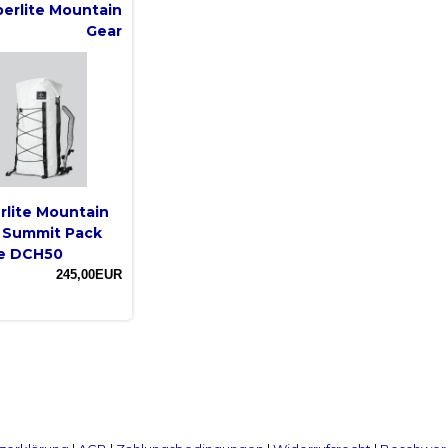
erlite Mountain
Gear
rlite Mountain
 Summit Pack
e DCH50
245,00EUR