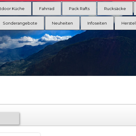
tdoor Küche
Fahrrad
Pack Rafts
Rucksäcke
Sonderangebote
Neuheiten
Infoseiten
Herstel