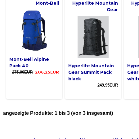
Mont-Bell
Hyperlite Mountain
Hyp
Gear
Mont-Bell Alpine
Pack 40
Hyperlite Mountain
Hype
Gear Summit Pack
Gear
275,00EUR
206,25EUR
black
whit
249,95EUR
angezeigte Produkte:
1
bis
3
(von
3
insgesamt)