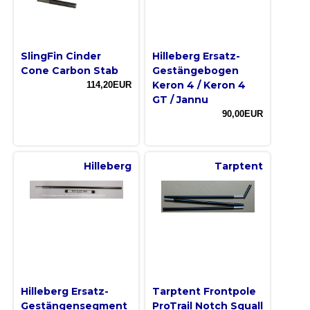
SlingFin Cinder
Hilleberg Ersatz-
Cone Carbon Stab
Gestängebogen
Keron 4 / Keron 4
114,20EUR
GT / Jannu
90,00EUR
Hilleberg
Tarptent
Hilleberg Ersatz-
Tarptent Frontpole
Gestängensegment
ProTrail Notch Squall