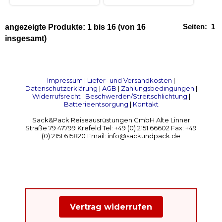
Seiten:
1
angezeigte Produkte:
1
bis
16
(von
16
insgesamt)
Impressum
|
Liefer- und Versandkosten
|
Datenschutzerklärung
|
AGB
|
Zahlungsbedingungen
|
Widerrufsrecht
|
Beschwerden/Streitschlichtung
|
Batterieentsorgung
|
Kontakt
Sack&Pack Reiseausrüstungen GmbH Alte Linner
Straße 79 47799 Krefeld Tel: +49 (0) 2151 66602 Fax: +49
(0) 2151 615820 Email: info@sackundpack.de
Vertrag widerrufen