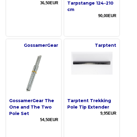
Tarpstange 124-210
36,50EUR
cm
90,00EUR
GossamerGear
Tarptent
GossamerGear The
Tarptent Trekking
One and The Two
Pole Tip Extender
Pole Set
9,95EUR
54,50EUR