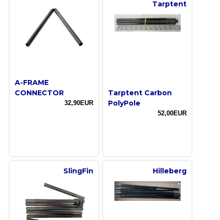
Tarptent
A-FRAME
CONNECTOR
Tarptent Carbon
PolyPole
32,90EUR
52,00EUR
SlingFin
Hilleberg