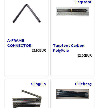
Tarptent
A-FRAME
CONNECTOR
Tarptent Carbon
PolyPole
32,90EUR
52,00EUR
SlingFin
Hilleberg