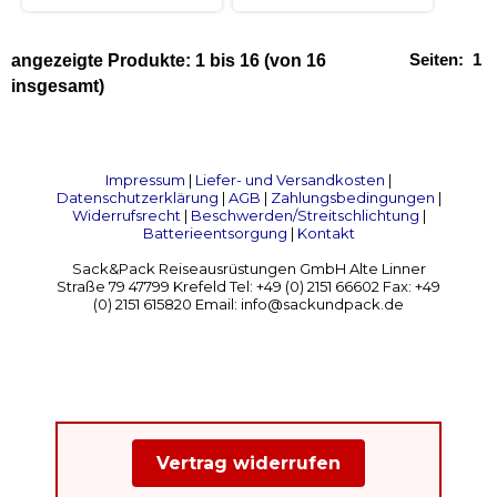
Seiten:
1
angezeigte Produkte:
1
bis
16
(von
16
insgesamt)
Impressum
|
Liefer- und Versandkosten
|
Datenschutzerklärung
|
AGB
|
Zahlungsbedingungen
|
Widerrufsrecht
|
Beschwerden/Streitschlichtung
|
Batterieentsorgung
|
Kontakt
Sack&Pack Reiseausrüstungen GmbH Alte Linner
Straße 79 47799 Krefeld Tel: +49 (0) 2151 66602 Fax: +49
(0) 2151 615820 Email: info@sackundpack.de
Vertrag widerrufen