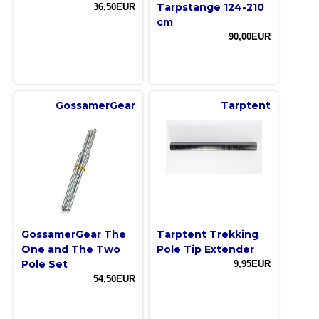
Tarpstange 124-210
36,50EUR
cm
90,00EUR
GossamerGear
Tarptent
GossamerGear The
Tarptent Trekking
One and The Two
Pole Tip Extender
Pole Set
9,95EUR
54,50EUR