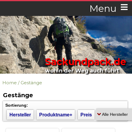
Menu
Sackundpack.de
wohin der Weg auch führt
Home
/
Gestänge
Gestänge
Sortierung:
Hersteller
Produktname+
Preis