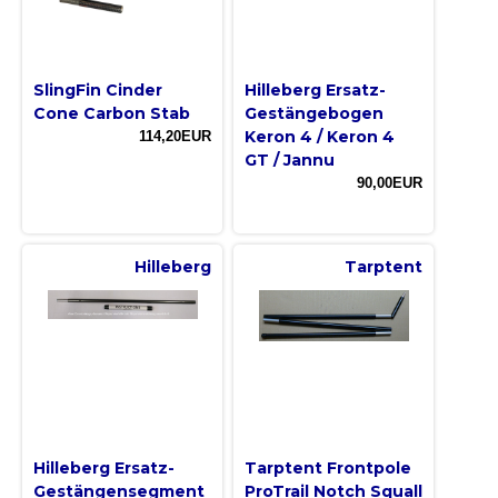
SlingFin Cinder
Hilleberg Ersatz-
Cone Carbon Stab
Gestängebogen
Keron 4 / Keron 4
114,20EUR
GT / Jannu
90,00EUR
Hilleberg
Tarptent
Hilleberg Ersatz-
Tarptent Frontpole
Gestängensegment
ProTrail Notch Squall