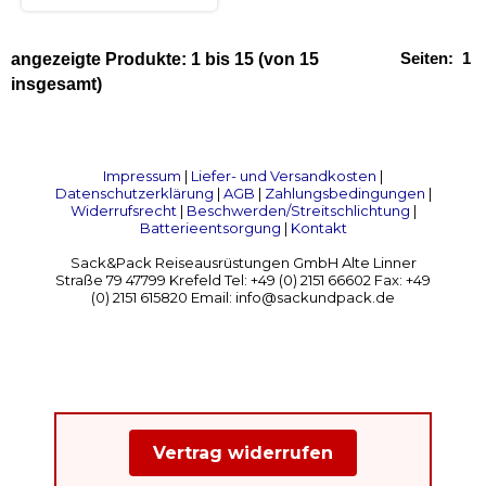
Seiten:
1
angezeigte Produkte:
1
bis
15
(von
15
insgesamt)
Impressum
|
Liefer- und Versandkosten
|
Datenschutzerklärung
|
AGB
|
Zahlungsbedingungen
|
Widerrufsrecht
|
Beschwerden/Streitschlichtung
|
Batterieentsorgung
|
Kontakt
Sack&Pack Reiseausrüstungen GmbH Alte Linner
Straße 79 47799 Krefeld Tel: +49 (0) 2151 66602 Fax: +49
(0) 2151 615820 Email: info@sackundpack.de
Vertrag widerrufen