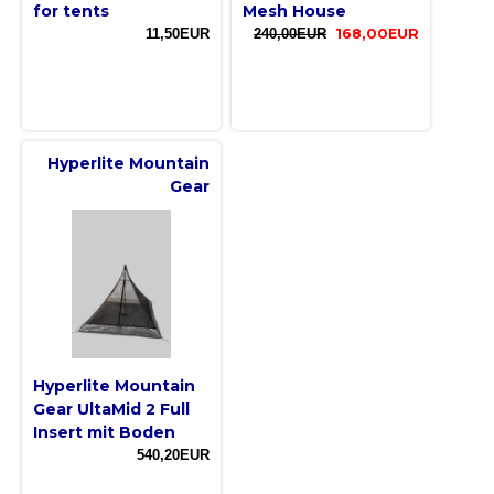
for tents
Mesh House
11,50EUR
240,00EUR
168,00EUR
Hyperlite Mountain
Gear
Hyperlite Mountain
Gear UltaMid 2 Full
Insert mit Boden
540,20EUR