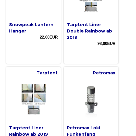
Snowpeak Lantern
Tarptent Liner
Hanger
Double Rainbow ab
2019
22,00EUR
98,00EUR
Tarptent
Petromax
Tarptent Liner
Petromax Loki
Rainbow ab 2019
Funkenfang