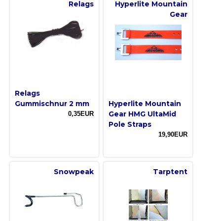
Relags
Hyperlite Mountain
Gear
Relags
Gummischnur 2 mm
Hyperlite Mountain
Gear HMG UltaMid
0,35EUR
Pole Straps
19,90EUR
Snowpeak
Tarptent