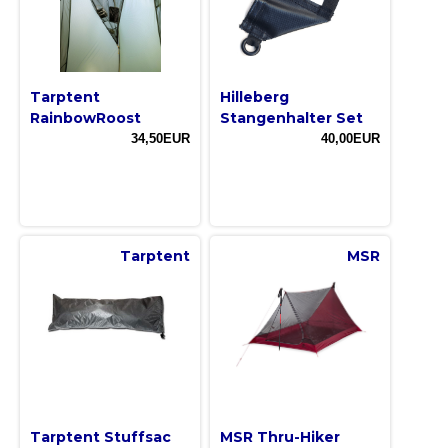
Tarptent
Hilleberg
RainbowRoost
Stangenhalter Set
34,50EUR
40,00EUR
Tarptent
MSR
Tarptent Stuffsac
MSR Thru-Hiker