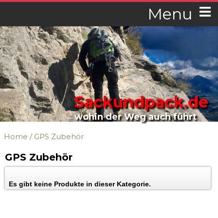
Menu
Sackundpack.de
wohin der Weg auch führt
Home
/
GPS Zubehör
GPS Zubehör
Es gibt keine Produkte in dieser Kategorie.