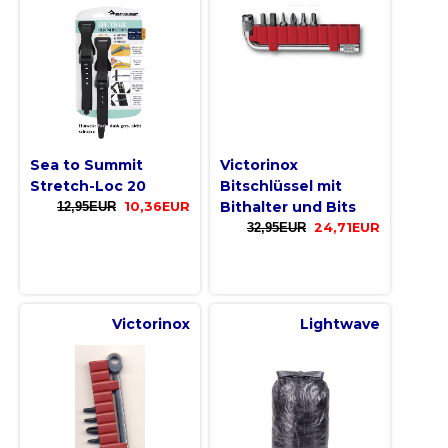
Sea to Summit
Victorinox
Stretch-Loc 20
Bitschlüssel mit
Bithalter und Bits
12,95EUR
10,36EUR
32,95EUR
24,71EUR
Victorinox
Lightwave