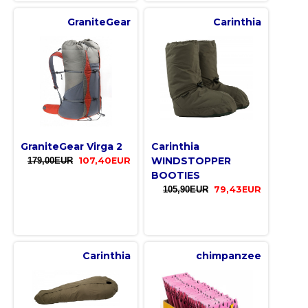
GraniteGear
Carinthia
GraniteGear Virga 2
Carinthia
WINDSTOPPER
179,00EUR
107,40EUR
BOOTIES
105,90EUR
79,43EUR
Carinthia
chimpanzee