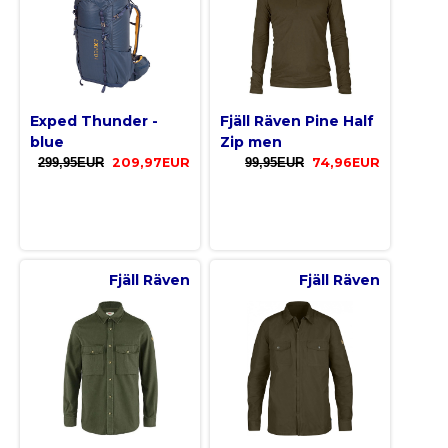
Exped Thunder -
Fjäll Räven Pine Half
blue
Zip men
299,95EUR
209,97EUR
99,95EUR
74,96EUR
Fjäll Räven
Fjäll Räven