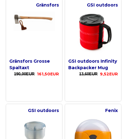
Gränsfors
GSI outdoors
Gränsfors Grosse
GSI outdoors Infinity
Spaltaxt
Backpacker Mug
190,00EUR
161,50EUR
13,60EUR
9,52EUR
GSI outdoors
Fenix