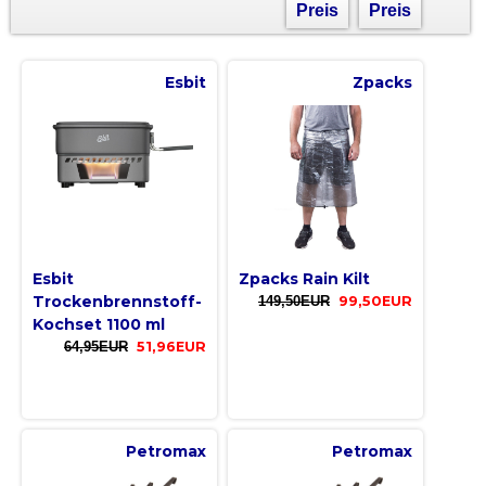
Preis
Preis
Esbit
Zpacks
Esbit
Zpacks Rain Kilt
Trockenbrennstoff-
149,50EUR
99,50EUR
Kochset 1100 ml
64,95EUR
51,96EUR
Petromax
Petromax