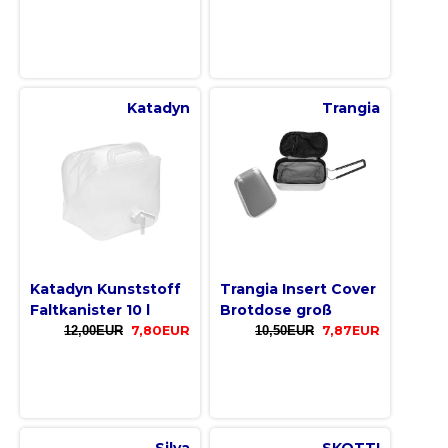
Katadyn
Trangia
Katadyn Kunststoff
Trangia Insert Cover
Faltkanister 10 l
Brotdose groß
12,00EUR
7,80EUR
10,50EUR
7,87EUR