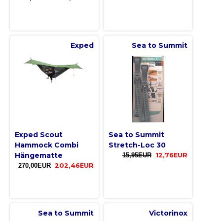
Exped
Sea to Summit
Exped Scout
Sea to Summit
Hammock Combi
Stretch-Loc 30
Hängematte
15,95EUR
12,76EUR
270,00EUR
202,46EUR
Sea to Summit
Victorinox