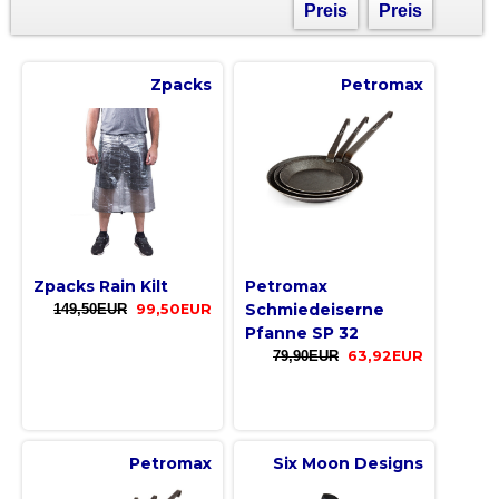
Preis
Preis
Zpacks
Petromax
Zpacks Rain Kilt
Petromax
Schmiedeiserne
149,50EUR
99,50EUR
Pfanne SP 32
79,90EUR
63,92EUR
Petromax
Six Moon Designs