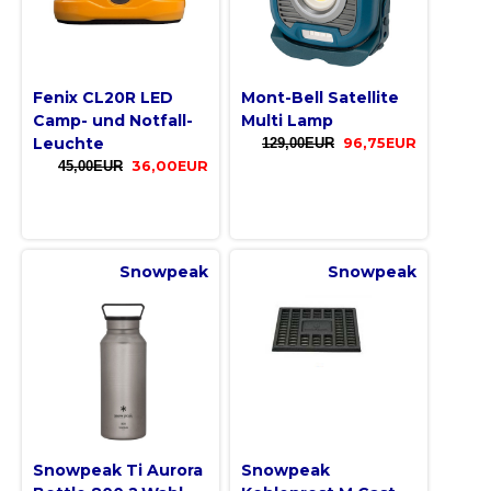
Fenix CL20R LED
Mont-Bell Satellite
Camp- und Notfall-
Multi Lamp
Leuchte
129,00EUR
96,75EUR
45,00EUR
36,00EUR
Snowpeak
Snowpeak
Snowpeak Ti Aurora
Snowpeak