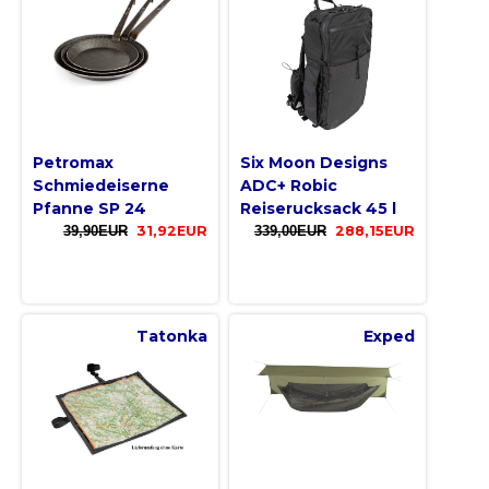
Petromax
Six Moon Designs
Schmiedeiserne
ADC+ Robic
Pfanne SP 24
Reiserucksack 45 l
39,90EUR
31,92EUR
339,00EUR
288,15EUR
Tatonka
Exped