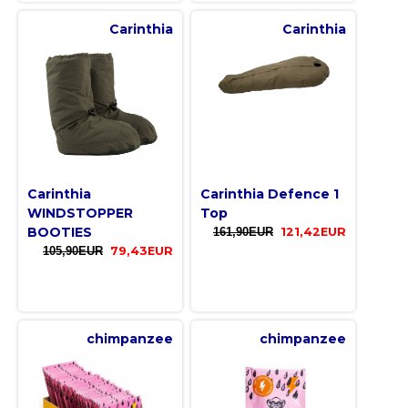
Carinthia
Carinthia
Carinthia
Carinthia Defence 1
WINDSTOPPER
Top
BOOTIES
161,90EUR
121,42EUR
105,90EUR
79,43EUR
chimpanzee
chimpanzee