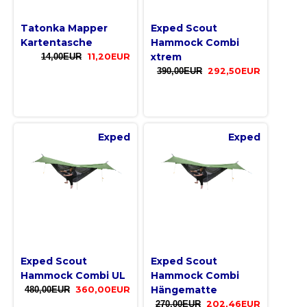
Tatonka Mapper
Exped Scout
Kartentasche
Hammock Combi
xtrem
14,00EUR
11,20EUR
390,00EUR
292,50EUR
Exped
Exped
Exped Scout
Exped Scout
Hammock Combi UL
Hammock Combi
Hängematte
480,00EUR
360,00EUR
270,00EUR
202,46EUR