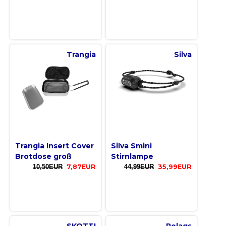
Trangia
Silva
Trangia Insert Cover
Silva Smini
Brotdose groß
Stirnlampe
10,50EUR
7,87EUR
44,99EUR
35,99EUR