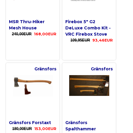
MSR Thru-Hiker
Firebox 5" G2
Mesh House
DeLuxe Combo Kit -
VRC Firebox Stove
240,00EUR
168,00EUR
109,95EUR
93,46EUR
Gränsfors
Gränsfors
Gränsfors Forstaxt
Gränsfors
Spalthammer
180,00EUR
153,00EUR