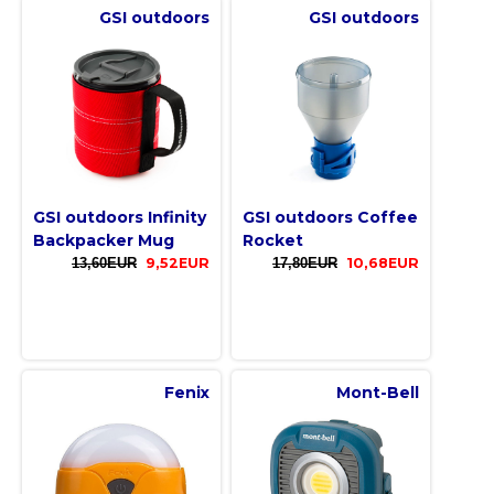
GSI outdoors
GSI outdoors
GSI outdoors Infinity
GSI outdoors Coffee
Backpacker Mug
Rocket
13,60EUR
9,52EUR
17,80EUR
10,68EUR
Fenix
Mont-Bell