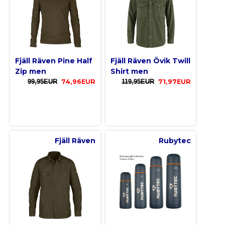
Fjäll Räven Pine Half
Fjäll Räven Övik Twill
Zip men
Shirt men
99,95EUR
74,96EUR
119,95EUR
71,97EUR
Fjäll Räven
Rubytec