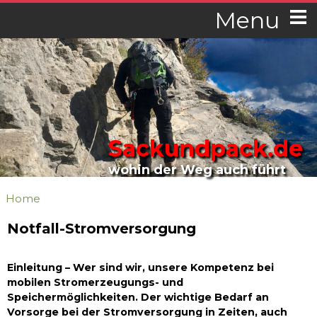
Menu
Sackundpack.de
wohin der Weg auch führt
Home
Notfall-Stromversorgung
Einleitung – Wer sind wir, unsere Kompetenz bei
mobilen Stromerzeugungs- und
Speichermöglichkeiten. Der wichtige Bedarf an
Vorsorge bei der Stromversorgung in Zeiten, auch