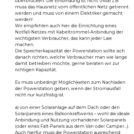
überbrücken. Die Einbindung ist nicht trivial z.B.
muss das Hausnetz vom öffentlichen Netz getrennt
werden und muss von einem Elektriker gemacht
werden!
Wir empfehlen auch hier die Einrichtung eines
Notfall-Netzes mit Kabeltrommel-Anbindung der
wichtigsten Verbraucher, das kann jeder Laie
machen.
Die Speicherkapazität der Powerstation sollte sich
danach richten, welche Verbraucher man wie lange
damit betreiben möchte, gerne beraten wir zur
richtigen Kapazität.
Es muss unbedingt Möglichkeiten zum Nachladen
der Powerstation geben, wenn der Stromausfall
nicht nur kurzfristig ist.
a) von einer Solaranlage auf dem Dach oder den
Solarpanels eines Balkonkraftwerks – wohl die ideale
Anbindung und Nutzung vorhandener Solarpanels
(oder eines Falt-Panels aus dem Van oder Camper…).
Auch hierfür muss die Powerstation ausreichend