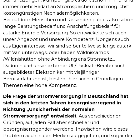
immer mehr Bedarf an Stromspeichern und möglichst
kostengünstigen Nachlademöglichkeiten.
Bei outdoor-Menschen und Reisenden gab es also schon
lange Beratungsbedarf und Anschaffungsbedarf für
autarke Energie-Versorgung. So entwickelte sich auch
unser Angebot und unsere Kompetenz. Übrigens auch
aus Eigeninteresse: wir sind selber teilweise lange autark
mit Van unterwegs, oder haben Wildniscamps
/Wildnishütten ohne Anbindung ans Stromnetz…
Dadurch daß unser externer UL/Packraft-Berater auch
ausgebildeter Elektroniker mit vieljähriger
Berufserfahrung ist, besteht hier auch in Grundlagen-
Themen eine hohe Kompetenz.
Die Frage der Stromversorgung in Deutschland hat
sich in den letzten Jahren besorgniserregend in
Richtung „Unsicherheit der normalen
Stromversorgung“ entwickelt
. Aus verschiedenen
Gründen, auf jeden Fall aber schneller und
besorgniserregender werdend. Inzwischen wird dieses
Problem auch in den Medien aufgegriffen, und sogar der