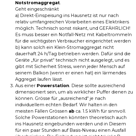
Notstromaggregat
.
Geht eingeschränkt
a) Direkt-Einspeisung ins Hausnetz ist nur nach
relativ umfangreichen Vorarbeiten eines Elektrikers
möglich. Technisch sonst riskant, und GEFÄHRLICH!
Es muss besser ein Notfall-Netz mit Kabeltrommeln
für die wichtigsten Verbraucher eingerichtet werden
b) kann solch ein Klein-Stromaggregat nicht
dauerhaft 24 h/Tag betrieben werden. Dafür sind die
Geräte „für privat“ technisch nicht ausgelegt, und es
gibt mit Sicherheit Stress, wenn jeder Mensch auf
seinem Balkon (wenn er einen hat) ein lärmendes
Aggregat laufen lässt.
Aus einer
Powerstation
. Diese sollte ausreichend
dimensioniert sein, um als wirklicher Puffer dienen zu
können. Grösse für „ausreichend“ je nach
individuellem echten Bedarf. Wir halten in den
meisten Fällen Grössen
ab
ca. 1.5 kWh für sinnvoll.
Solche Powerstationen könnten theoretisch auch
ins Hausnetz eingebunden werden und in Diesem
für ein paar Stunden auf Basis-Niveau einen Ausfall