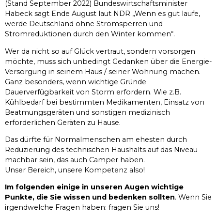
(Stand September 2022) Bundeswirtschaftsminister
Habeck sagt Ende August laut NDR „Wenn es gut laufe,
werde Deutschland ohne Stromsperren und
Stromreduktionen durch den Winter kommen“.
Wer da nicht so auf Glück vertraut, sondern vorsorgen
möchte, muss sich unbedingt Gedanken über die Energie-
Versorgung in seinem Haus / seiner Wohnung machen.
Ganz besonders, wenn wichtige Gründe
Dauerverfügbarkeit von Storm erfordern. Wie z.B.
Kühlbedarf bei bestimmten Medikamenten, Einsatz von
Beatmungsgeräten und sonstigen medizinisch
erforderlichen Geräten zu Hause.
Das dürfte für Normalmenschen am ehesten durch
Reduzierung des technischen Haushalts auf das Niveau
machbar sein, das auch Camper haben.
Unser Bereich, unsere Kompetenz also!
Im folgenden einige in unseren Augen wichtige
Punkte, die Sie wissen und bedenken sollten
. Wenn Sie
irgendwelche Fragen haben: fragen Sie uns!