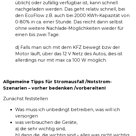
üblich) oder zufällig verfügbar ist, kann schnell
nachgeladen werden. Das geht relativ schnell, bei
den EcoFlow z.B. auch bei 2000 KWh-Kapazität von
0-80% in ca. einer Stunde. Das reicht dann selbst
ohne weitere Nachlade-Möglichkeiten wieder für
einen bis zwei Tage.
d) Falls man sich mit dem KFZ bewegt bzw der
Motor läuft, über das 12 V Netz des Autos, dies ist
allerdings nur mit max ca 100 W möglich.
Allgemeine Tipps für Stromausfall /Notstrom-
Szenarien – vorher bedenken /vorbereiten!
Zunächst feststellen
Was muss ich unbedingt betreiben, was will ich
versorgen
was verbrauchen die Geräte,
a) die sehr wichtig sind,
b) dann die, die wichtig sind – alles was nicht wichtig