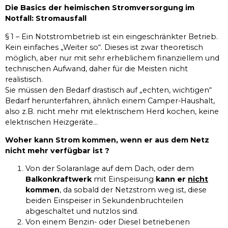
Die Basics der heimischen Stromversorgung im
Notfall: Stromausfall
§ 1 – Ein Notstrombetrieb ist ein eingeschränkter Betrieb.
Kein einfaches „Weiter so“. Dieses ist zwar theoretisch
möglich, aber nur mit sehr erheblichem finanziellem und
technischen Aufwand, daher für die Meisten nicht
realistisch.
Sie müssen den Bedarf drastisch auf „echten, wichtigen“
Bedarf herunterfahren, ähnlich einem Camper-Haushalt,
also z.B. nicht mehr mit elektrischem Herd kochen, keine
elektrischen Heizgeräte...
Woher kann Strom kommen, wenn er aus dem Netz
nicht mehr verfügbar ist ?
Von der Solaranlage auf dem Dach, oder dem
Balkonkraftwerk
mit Einspeisung
kann er
nicht
kommen
, da sobald der Netzstrom weg ist, diese
beiden Einspeiser in Sekundenbruchteilen
abgeschaltet und nutzlos sind.
Von einem Benzin- oder Diesel betriebenen