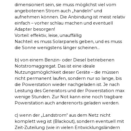
dimensioniert sein, sie muss möglichst viel vom
angebotenen Strom auch „handeln“ und
aufnehmen können. Die Anbindung ist meist relativ
einfach – vorher schlau machen und eventuell
Adapter besorgen!
Vorteil: effektiv, leise, unauffällig
Nachteil: es muss Solarpanels geben, und es muss
die Sonne wenigstens länger scheinen…
b) von einem Benzin- oder Diesel betriebenen
Notstromaggregat. Das ist eine ideale
Nutzungsmöglichkeit dieser Geräte – die müssen
nicht permanent laufen, sondern nur so lange, bis
die Powerstation wieder nachgeladen ist. Je nach
Leistung des Generators und der Powerstation max
wenige Stunden. Zur Not kann eine noch tragbare
Powerstation auch anderenorts geladen werden.
c) wenn der „Landstrom“ aus dem Netz nicht
komplett weg ist (Blackout), sondern eventuell mit
Zeit-Zuteilung (wie in vielen Entwicklungsländern