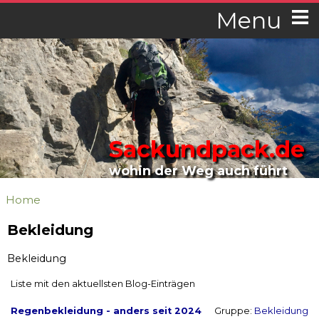
Menu
Sackundpack.de
wohin der Weg auch führt
Home
Bekleidung
Bekleidung
Liste mit den aktuellsten Blog-Einträgen
Regenbekleidung - anders seit 2024
Gruppe:
Bekleidung