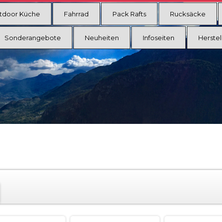
tdoor Küche
Fahrrad
Pack Rafts
Rucksäcke
Sonderangebote
Neuheiten
Infoseiten
Herstel