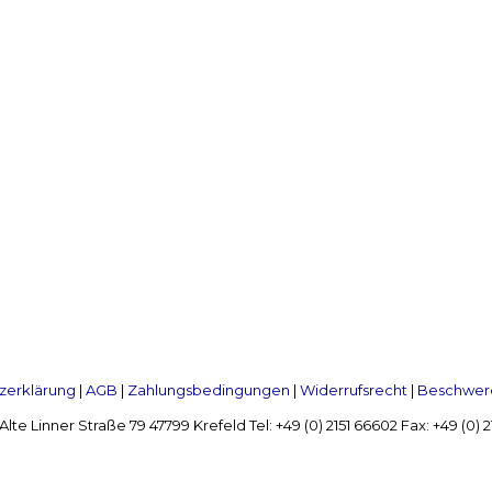
zerklärung
|
AGB
|
Zahlungsbedingungen
|
Widerrufsrecht
|
Beschwerd
Linner Straße 79 47799 Krefeld Tel: +49 (0) 2151 66602 Fax: +49 (0)