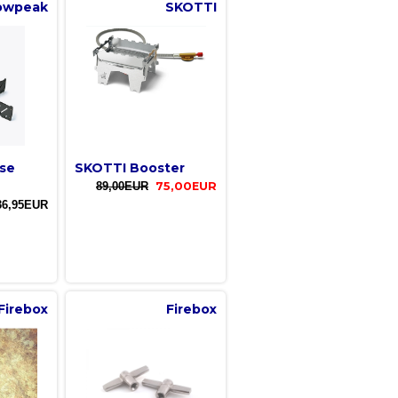
owpeak
SKOTTI
se
SKOTTI Booster
89,00EUR
75,00EUR
36,95EUR
Firebox
Firebox