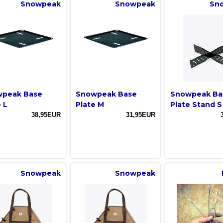
Snowpeak
Snowpeak
Sn
peak Base
Snowpeak Base
Snowpeak Ba
 L
Plate M
Plate Stand S
38,95EUR
31,95EUR
Snowpeak
Snowpeak