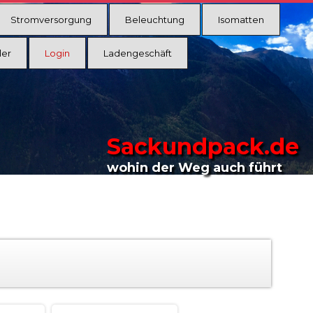
Stromversorgung
Beleuchtung
Isomatten
ler
Login
Ladengeschäft
Sackundpack.de
wohin der Weg auch führt