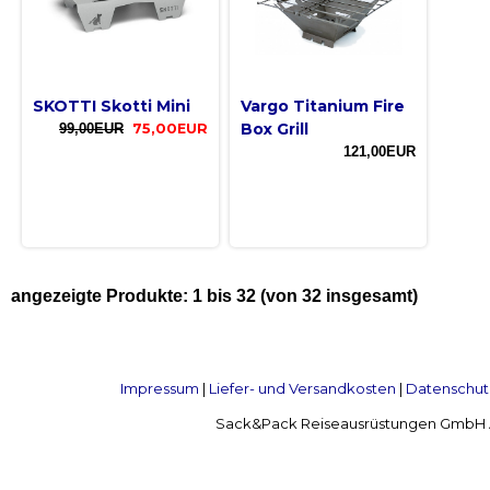
SKOTTI Skotti Mini
Vargo Titanium Fire
Box Grill
99,00EUR
75,00EUR
121,00EUR
angezeigte Produkte:
1
bis
32
(von
32
insgesamt)
Impressum
|
Liefer- und Versandkosten
|
Datenschut
Sack&Pack Reiseausrüstungen GmbH Alte 