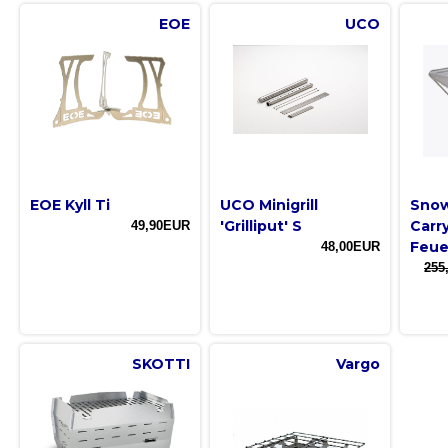
EOE
UCO
EOE Kyll Ti
UCO Minigrill
Snow
'Grilliput' S
Carry
49,90EUR
Feue
48,00EUR
255
SKOTTI
Vargo