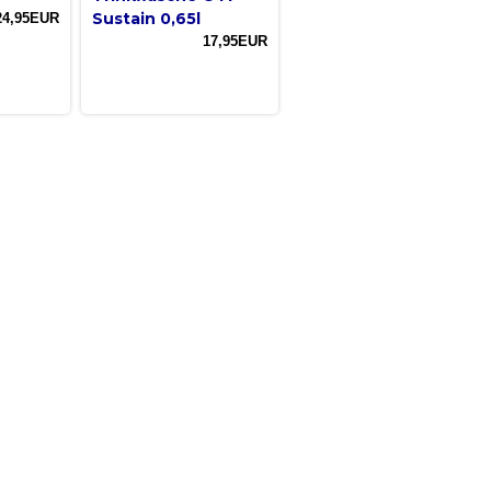
Sustain 0,65l
24,95EUR
17,95EUR