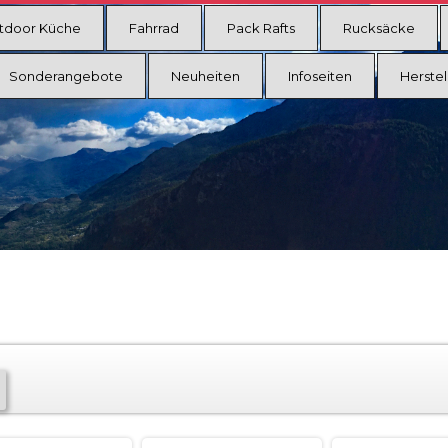
tdoor Küche
Fahrrad
Pack Rafts
Rucksäcke
Sonderangebote
Neuheiten
Infoseiten
Herstel