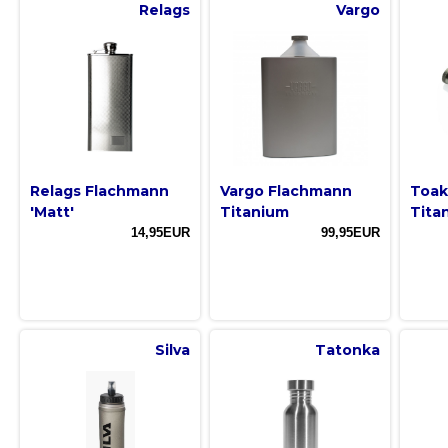
Relags
Vargo
Relags Flachmann
Vargo Flachmann
Toak
'Matt'
Titanium
Tita
14,95EUR
99,95EUR
Silva
Tatonka