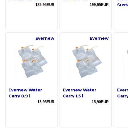
Sust
189,95EUR
199,95EUR
Evernew
Evernew
Evernew Water
Evernew Water
Ever
Carry 0.9 l
Carry 1.5 l
Carry
13,95EUR
15,90EUR