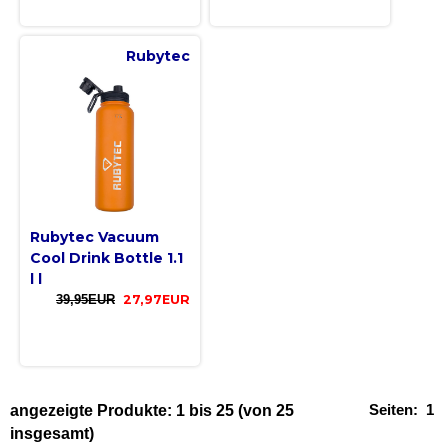
Rubytec
Rubytec Vacuum
Cool Drink Bottle 1.1
l l
39,95EUR
27,97EUR
Seiten:
1
angezeigte Produkte:
1
bis
25
(von
25
insgesamt)