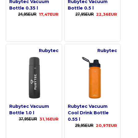
Rubytec Vacuum
Rubytec Vacuum
Bottle 0.35 l
Bottle 0.5 l
24,95EUR
17,47EUR
27,95EUR
22,36EUR
Rubytec
Rubytec
Rubytec Vacuum
Rubytec Vacuum
Bottle 1.0 l
Cool Drink Bottle
0.55 l
37,95EUR
31,16EUR
29,95EUR
20,97EUR