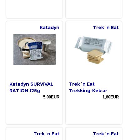
Katadyn
Trek´n Eat
Katadyn SURVIVAL
Trek´n Eat
RATION 125g
Trekking-Kekse
5,00EUR
1,80EUR
Trek´n Eat
Trek´n Eat