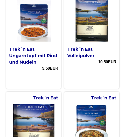
Trek´n Eat
Trek´n Eat
Ungarntopf mit Rind
Volleipulver
und Nudeln
10,50EUR
9,50EUR
Trek´n Eat
Trek´n Eat