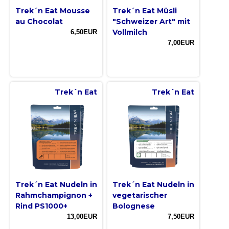
Trek´n Eat Mousse
Trek´n Eat Müsli
au Chocolat
"Schweizer Art" mit
Vollmilch
6,50EUR
7,00EUR
Trek´n Eat
Trek´n Eat
Trek´n Eat Nudeln in
Trek´n Eat Nudeln in
Rahmchampignon +
vegetarischer
Rind PS1000+
Bolognese
13,00EUR
7,50EUR