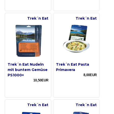
Trek´n Eat
Trek´n Eat
Trek´n Eat Nudeln
Trek´n Eat Pasta
mit buntem Gemüse
Primavera
PS1000+
8,00EUR
10,50EUR
Trek´n Eat
Trek´n Eat