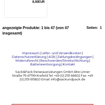
8,00EUR
Seiten:
1
angezeigte Produkte:
1
bis
47
(von
47
insgesamt)
Impressum
|
Liefer- und Versandkosten
|
Datenschutzerklärung
|
AGB
|
Zahlungsbedingungen
|
Widerrufsrecht
|
Beschwerden/Streitschlichtung
|
Batterieentsorgung
|
Kontakt
Sack&Pack Reiseausrüstungen GmbH Alte Linner
Straße 79 47799 Krefeld Tel: +49 (0) 2151 66602 Fax: +49
(0) 2151 615820 Email: info@sackundpack.de