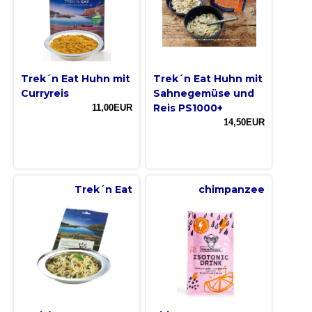
Trek´n Eat Huhn mit
Trek´n Eat Huhn mit
Curryreis
Sahnegemüse und
Reis PS1000+
11,00EUR
14,50EUR
Trek´n Eat
chimpanzee