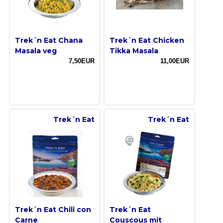
Trek´n Eat Chana
Trek´n Eat Chicken
Masala veg
Tikka Masala
7,50EUR
11,00EUR
Trek´n Eat
Trek´n Eat
Trek´n Eat Chili con
Trek´n Eat
Carne
Couscous mit