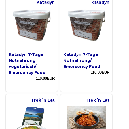
Katadyn
Katadyn
Katadyn 7-Tage
Katadyn 7-Tage
Notnahrung
Notnahrung/
vegetarisch/
Emercency Food
Emercency Food
110,00EUR
110,00EUR
Trek´n Eat
Trek´n Eat