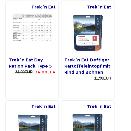
Trek´n Eat
Trek´n Eat
Trek´n Eat Day
Trek´n Eat Deftiger
Ration Pack Type 5
Kartoffeleintopf mit
Rind und Bohnen
34,00EUR
34,00EUR
11,50EUR
Trek´n Eat
Trek´n Eat