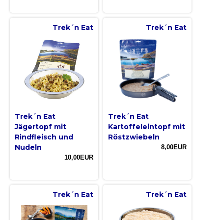
Trek´n Eat
Trek´n Eat
Trek´n Eat
Trek´n Eat
Jägertopf mit
Kartoffeleintopf mit
Rindfleisch und
Röstzwiebeln
Nudeln
8,00EUR
10,00EUR
Trek´n Eat
Trek´n Eat