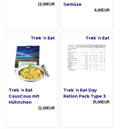
Gemüse
12,00EUR
8,00EUR
Trek´n Eat
Trek´n Eat
Trek´n Eat
Trek´n Eat Day
CousCous mit
Ration Pack Type 3
Hühnchen
35,00EUR
11,00EUR