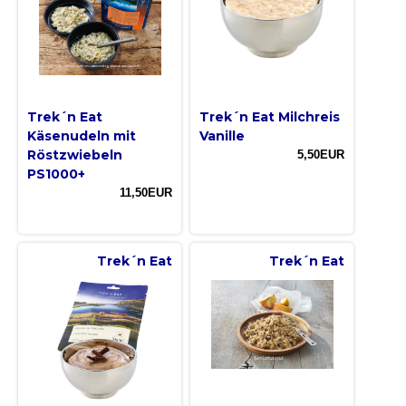
Trek´n Eat
Trek´n Eat Milchreis
Käsenudeln mit
Vanille
Röstzwiebeln
5,50EUR
PS1000+
11,50EUR
Trek´n Eat
Trek´n Eat