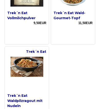
Trek´n Eat
Trek´n Eat Wald-
Vollmilchpulver
Gourmet-Topf
9,50EUR
11,50EUR
Trek´n Eat
Trek´n Eat
Waldpilzragout mit
Nudeln