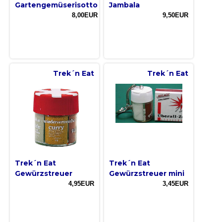
Gartengemüserisotto
Jambala
8,00EUR
9,50EUR
Trek´n Eat
Trek´n Eat
Trek´n Eat
Trek´n Eat
Gewürzstreuer
Gewürzstreuer mini
4,95EUR
3,45EUR