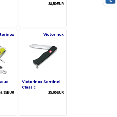
38,50EUR
torinox
Victorinox
escue
Victorinox Sentinel
Classic
92,95EUR
25,00EUR