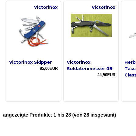
Victorinox
Victorinox
Victorinox Skipper
Victorinox
Herb
Soldatenmesser 08
Tasc
85,00EUR
Class
44,50EUR
angezeigte Produkte:
1
bis
28
(von
28
insgesamt)