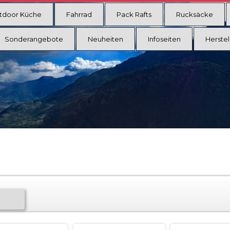
tdoor Küche
Fahrrad
Pack Rafts
Rucksäcke
Sonderangebote
Neuheiten
Infoseiten
Herstel