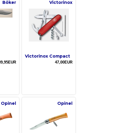
Böker
Victorinox
Victorinox Compact
89,95EUR
47,00EUR
Opinel
Opinel