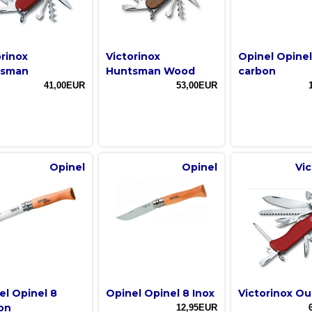
orinox
Victorinox
Opinel Opinel
tsman
Huntsman Wood
carbon
41,00EUR
53,00EUR
Opinel
Opinel
Vic
el Opinel 8
Opinel Opinel 8 Inox
Victorinox Ou
on
12,95EUR