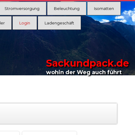
Stromversorgung
Beleuchtung
Isomatten
ler
Login
Ladengeschäft
Sackundpack.de
wohin der Weg auch führt