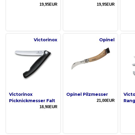
19,95EUR
19,95EUR
Victorinox
Opinel
Victorinox
Opinel Pilzmesser
Vict
Picknickmesser Falt
Rang
21,00EUR
18,90EUR