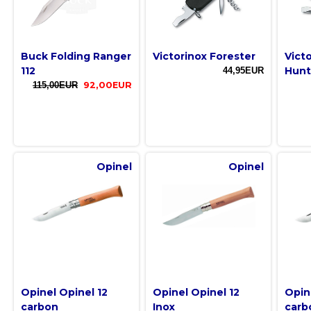
Buck Folding Ranger
Victorinox Forester
Vict
112
Hun
44,95EUR
115,00EUR
92,00EUR
Opinel
Opinel
Opinel Opinel 12
Opinel Opinel 12
Opin
carbon
Inox
carb