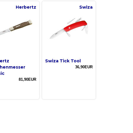
Herbertz
Swiza
ertz
Swiza Tick Tool
henmesser
36,90EUR
ic
81,90EUR