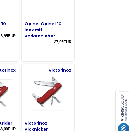
 10
Opinel Opinel 10
Inox mit
Korkenzieher
16,95EUR
27,95EUR
torinox
Victorinox
trider
Victorinox
Picknicker
63,00EUR