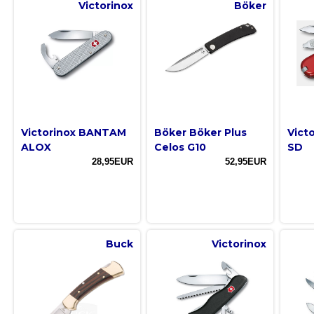
Victorinox
Böker
Victorinox BANTAM
Böker Böker Plus
Victo
ALOX
Celos G10
SD
28,95EUR
52,95EUR
Buck
Victorinox