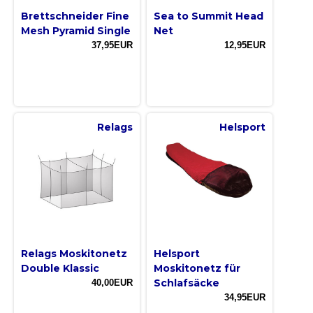
Brettschneider Fine
Sea to Summit Head
Mesh Pyramid Single
Net
37,95EUR
12,95EUR
Relags
Helsport
Relags Moskitonetz
Helsport
Double Klassic
Moskitonetz für
Schlafsäcke
40,00EUR
34,95EUR