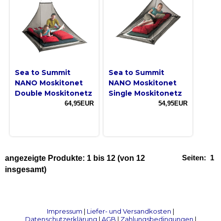
Sea to Summit
Sea to Summit
NANO Moskitonet
NANO Moskitonet
Double Moskitonetz
Single Moskitonetz
64,95EUR
54,95EUR
Seiten:
1
angezeigte Produkte:
1
bis
12
(von
12
insgesamt)
Impressum
|
Liefer- und Versandkosten
|
Datenschutzerklärung
|
AGB
|
Zahlungsbedingungen
|