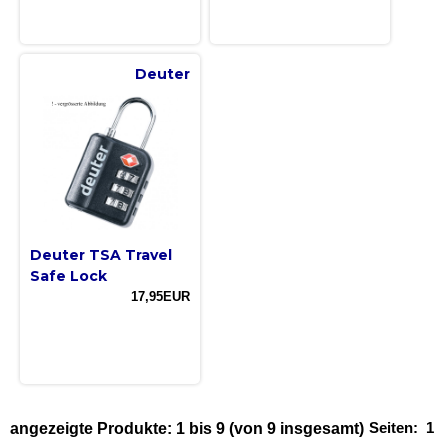
Deuter
Deuter TSA Travel
Safe Lock
17,95EUR
Seiten:
1
angezeigte Produkte:
1
bis
9
(von
9
insgesamt)