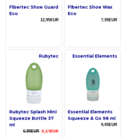
Fibertec Shoe Guard
Fibertec Shoe Wax
Eco
Eco
12,95EUR
7,95EUR
Rubytec
Essential Elements
Rubytec Splash Mini
Essential Elements
Squeeze Bottle 37
Squeeze & Go 98 ml
ml
9,95EUR
6,95EUR
5,21EUR