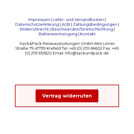
Impressum
|
Liefer- und Versandkosten
|
Datenschutzerklärung
|
AGB
|
Zahlungsbedingungen
|
Widerrufsrecht
|
Beschwerden/Streitschlichtung
|
Batterieentsorgung
|
Kontakt
Sack&Pack Reiseausrüstungen GmbH Alte Linner
Straße 79 47799 Krefeld Tel: +49 (0) 2151 66602 Fax: +49
(0) 2151 615820 Email: info@sackundpack.de
Vertrag widerrufen