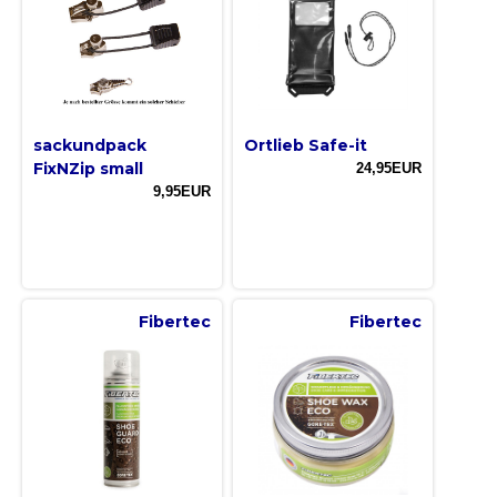
sackundpack
Ortlieb Safe-it
FixNZip small
24,95EUR
9,95EUR
Fibertec
Fibertec