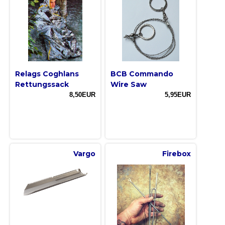
Relags Coghlans
BCB Commando
Rettungssack
Wire Saw
8,50EUR
5,95EUR
Vargo
Firebox