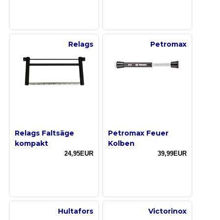
Relags
Petromax
Relags Faltsäge
Petromax Feuer
kompakt
Kolben
24,95EUR
39,99EUR
Hultafors
Victorinox