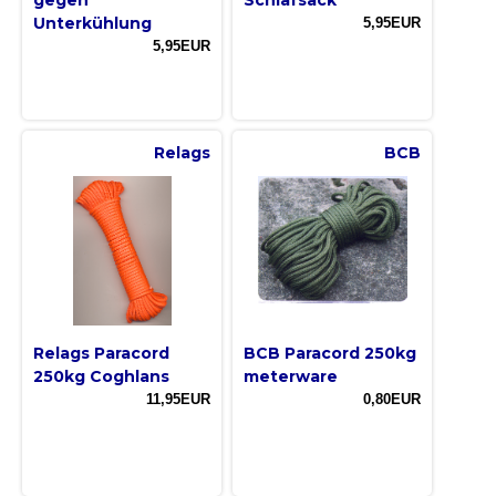
Unterkühlung
5,95EUR
5,95EUR
Relags
BCB
Relags Paracord
BCB Paracord 250kg
250kg Coghlans
meterware
11,95EUR
0,80EUR