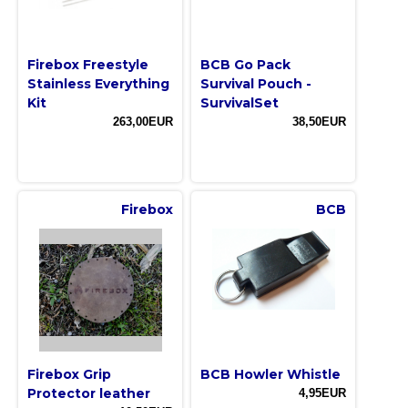
Firebox Freestyle
BCB Go Pack
Stainless Everything
Survival Pouch -
Kit
SurvivalSet
263,00EUR
38,50EUR
Firebox
BCB
Firebox Grip
BCB Howler Whistle
Protector leather
4,95EUR