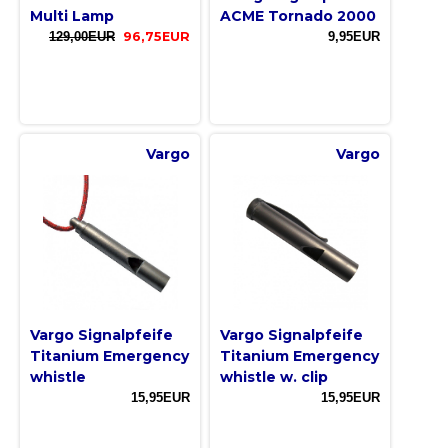
Multi Lamp
ACME Tornado 2000
129,00EUR
96,75EUR
9,95EUR
Vargo
Vargo
Vargo Signalpfeife
Vargo Signalpfeife
Titanium Emergency
Titanium Emergency
whistle
whistle w. clip
15,95EUR
15,95EUR