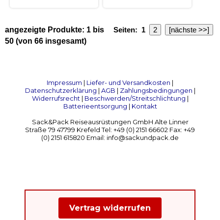
angezeigte Produkte:
1
bis
Seiten:
1
2
[nächste >>]
50
(von
66
insgesamt)
Impressum
|
Liefer- und Versandkosten
|
Datenschutzerklärung
|
AGB
|
Zahlungsbedingungen
|
Widerrufsrecht
|
Beschwerden/Streitschlichtung
|
Batterieentsorgung
|
Kontakt
Sack&Pack Reiseausrüstungen GmbH Alte Linner
Straße 79 47799 Krefeld Tel: +49 (0) 2151 66602 Fax: +49
(0) 2151 615820 Email: info@sackundpack.de
Vertrag widerrufen