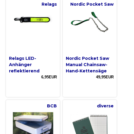
Relags
Nordic Pocket Saw
Relags LED-
Nordic Pocket Saw
Anhänger
Manual Chainsaw-
reflektierend
Hand-Kettensäge
6,95EUR
49,95EUR
BCB
diverse