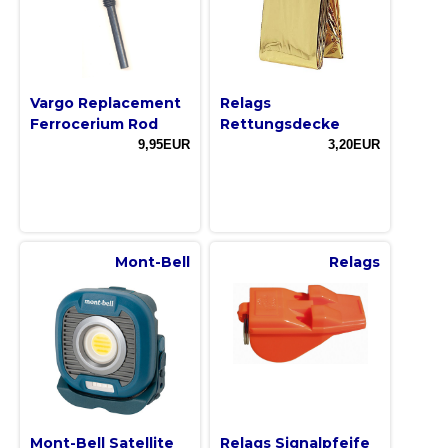
Vargo Replacement
Relags
Ferrocerium Rod
Rettungsdecke
9,95EUR
3,20EUR
Mont-Bell
Relags
Mont-Bell Satellite
Relags Signalpfeife