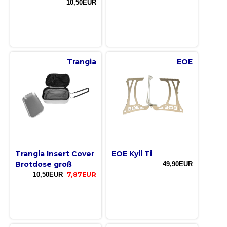
10,50EUR
Trangia
EOE
Trangia Insert Cover
EOE Kyll Ti
Brotdose groß
49,90EUR
10,50EUR
7,87EUR