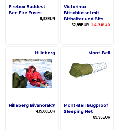
Firebox Baddest
Victorinox
Bee Fire Fuses
Bitschlüssel mit
Bithalter und Bits
9,98EUR
32,95EUR
24,71EUR
Hilleberg
Mont-Bell
Hilleberg Bivanorak®
Mont-Bell Bugproof
Sleeping Net
435,00EUR
89,95EUR