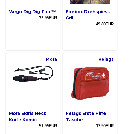
Vargo Dig Dig Tool™
Firebox Drehspiess -
Grill
32,95EUR
49,80EUR
Mora
Relags
Mora Eldris Neck
Relags Erste Hilfe
Knife Kombi
Tasche
51,99EUR
17,50EUR