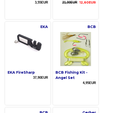
3,55EUR
21,00EUR
12,60EUR
EKA
BCB
EKA FireSharp
BCB Fishing Kit -
Angel Set
37,90EUR
4,95EUR
BCB
Gerber