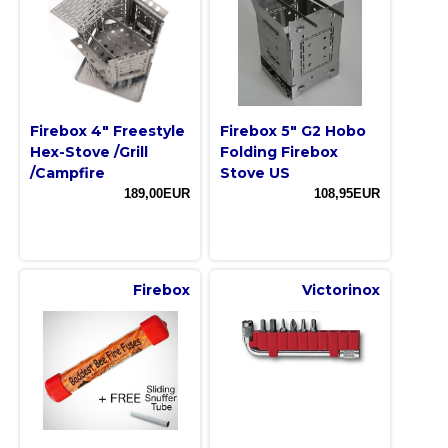
Firebox 4" Freestyle
Firebox 5" G2 Hobo
Hex-Stove /Grill
Folding Firebox
/Campfire
Stove US
189,00EUR
108,95EUR
Firebox
Victorinox