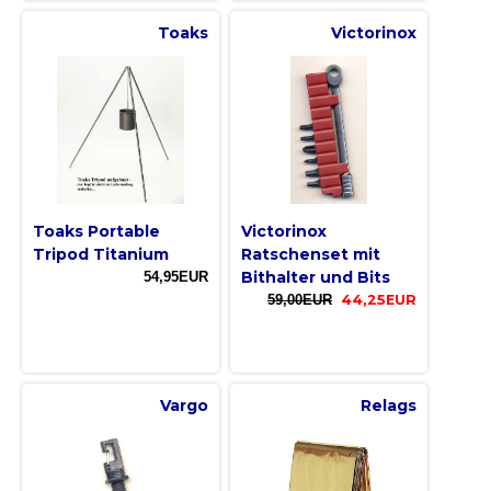
Toaks
Victorinox
Toaks Portable
Victorinox
Tripod Titanium
Ratschenset mit
Bithalter und Bits
54,95EUR
59,00EUR
44,25EUR
Vargo
Relags