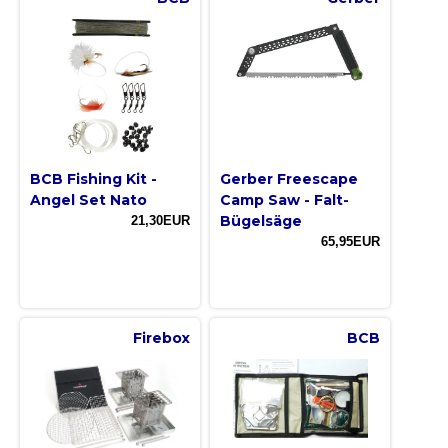
BCB Fishing Kit -
Gerber Freescape
Angel Set Nato
Camp Saw - Falt-
Bügelsäge
21,30EUR
65,95EUR
Firebox
BCB