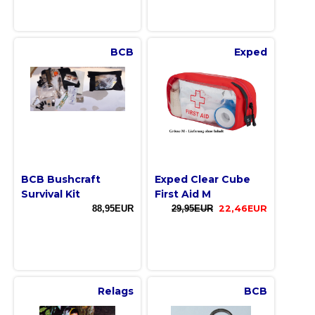
BCB
Exped
BCB Bushcraft
Exped Clear Cube
Survival Kit
First Aid M
88,95EUR
29,95EUR
22,46EUR
Relags
BCB