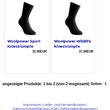
Woolpower Sport
Woolpower Wildlife
Kniestrümpfe
Kniestrümpfe
32,90EUR
37,90EUR
Seiten:
1
angezeigte Produkte:
1
bis
2
(von
2
insgesamt)
Impressum
|
Liefer- und Versandkosten
|
Datenschutzerklärung
|
AGB
|
Zahlungsbedingungen
|