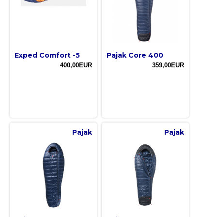
Exped Comfort -5
Pajak Core 400
400,00EUR
359,00EUR
Pajak
Pajak