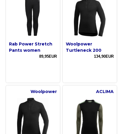
Rab Power Stretch
Woolpower
Pants women
Turtleneck 200
89,95EUR
134,90EUR
Woolpower
ACLIMA