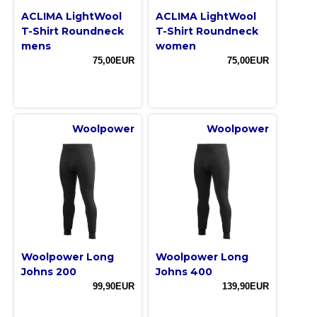
ACLIMA LightWool
ACLIMA LightWool
T-Shirt Roundneck
T-Shirt Roundneck
mens
women
75,00EUR
75,00EUR
Woolpower
Woolpower
Woolpower Long
Woolpower Long
Johns 200
Johns 400
99,90EUR
139,90EUR