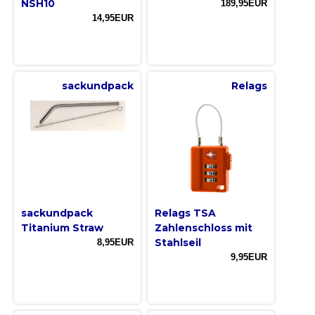
NSH10
189,95EUR
14,95EUR
sackundpack
Relags
sackundpack
Relags TSA
Titanium Straw
Zahlenschloss mit
Stahlseil
8,95EUR
9,95EUR