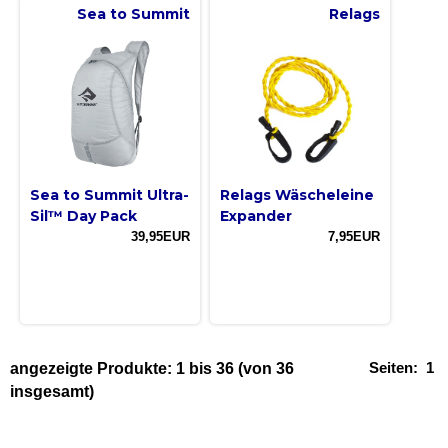
Sea to Summit
Relags
Sea to Summit Ultra-
Relags Wäscheleine
Sil™ Day Pack
Expander
39,95EUR
7,95EUR
Seiten:
1
angezeigte Produkte:
1
bis
36
(von
36
insgesamt)