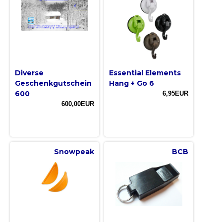
Diverse
Essential Elements
Geschenkgutschein
Hang + Go 6
600
6,95EUR
600,00EUR
Snowpeak
BCB