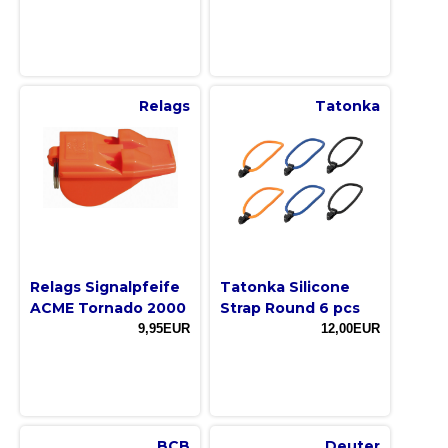
Relags
Tatonka
Relags Signalpfeife
Tatonka Silicone
ACME Tornado 2000
Strap Round 6 pcs
9,95EUR
12,00EUR
BCB
Deuter