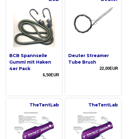
BCB Spannseile
Deuter Streamer
Gummi mit Haken
Tube Brush
4er Pack
22,00EUR
6,50EUR
TheTentLab
TheTentLab