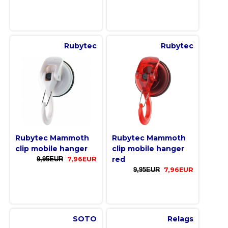
Rubytec
Rubytec
Rubytec Mammoth
Rubytec Mammoth
clip mobile hanger
clip mobile hanger
red
9,95EUR
7,96EUR
9,95EUR
7,96EUR
SOTO
Relags