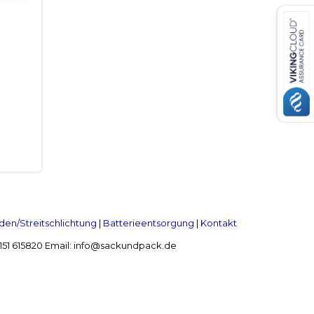
en/Streitschlichtung
|
Batterieentsorgung
|
Kontakt
 2151 615820 Email: info@sackundpack.de