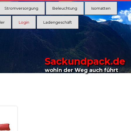
Stromversorgung
Beleuchtung
Isomatten
ler
Login
Ladengeschäft
Sackundpack.de
wohin der Weg auch führt