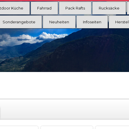
tdoor Küche
Fahrrad
Pack Rafts
Rucksäcke
Sonderangebote
Neuheiten
Infoseiten
Herstel