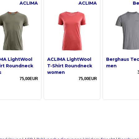
ACLIMA
ACLIMA
Be
MA LightWool
ACLIMA LightWool
Berghaus Te
irt Roundneck
T-Shirt Roundneck
men
s
women
75,00EUR
75,00EUR