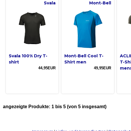
Svala
Mont-Bell
Svala 100% Dry T-
Mont-Bell Cool T-
ACLI
shirt
Shirt men
T-Sh
men
44,95EUR
49,95EUR
angezeigte Produkte:
1
bis
5
(von
5
insgesamt)