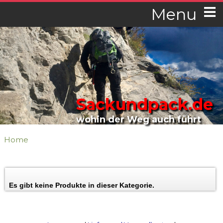
Menu
Sackundpack.de
wohin der Weg auch führt
Home
Es gibt keine Produkte in dieser Kategorie.