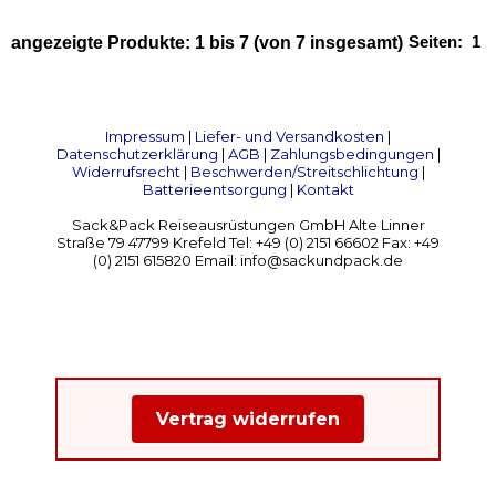
Seiten:
1
angezeigte Produkte:
1
bis
7
(von
7
insgesamt)
Impressum
|
Liefer- und Versandkosten
|
Datenschutzerklärung
|
AGB
|
Zahlungsbedingungen
|
Widerrufsrecht
|
Beschwerden/Streitschlichtung
|
Batterieentsorgung
|
Kontakt
Sack&Pack Reiseausrüstungen GmbH Alte Linner
Straße 79 47799 Krefeld Tel: +49 (0) 2151 66602 Fax: +49
(0) 2151 615820 Email: info@sackundpack.de
Vertrag widerrufen