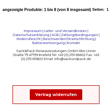
Seiten:
1
angezeigte Produkte:
1
bis
8
(von
8
insgesamt)
Impressum
|
Liefer- und Versandkosten
|
Datenschutzerklärung
|
AGB
|
Zahlungsbedingungen
|
Widerrufsrecht
|
Beschwerden/Streitschlichtung
|
Batterieentsorgung
|
Kontakt
Sack&Pack Reiseausrüstungen GmbH Alte Linner
Straße 79 47799 Krefeld Tel: +49 (0) 2151 66602 Fax: +49
(0) 2151 615820 Email: info@sackundpack.de
Vertrag widerrufen