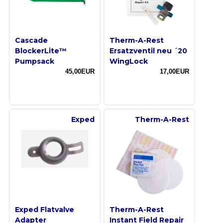
Cascade
Therm-A-Rest
BlockerLite™
Ersatzventil neu ´20
Pumpsack
WingLock
45,00EUR
17,00EUR
Exped
Therm-A-Rest
Exped Flatvalve
Therm-A-Rest
Adapter
Instant Field Repair