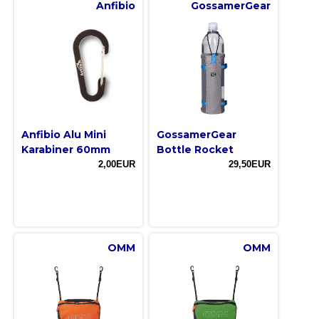
Anfibio
GossamerGear
Anfibio Alu Mini
GossamerGear
Karabiner 60mm
Bottle Rocket
2,00EUR
29,50EUR
OMM
OMM