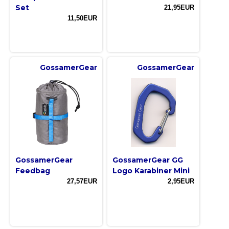
Set
21,95EUR
11,50EUR
GossamerGear
GossamerGear
GossamerGear
GossamerGear GG
Feedbag
Logo Karabiner Mini
27,57EUR
2,95EUR