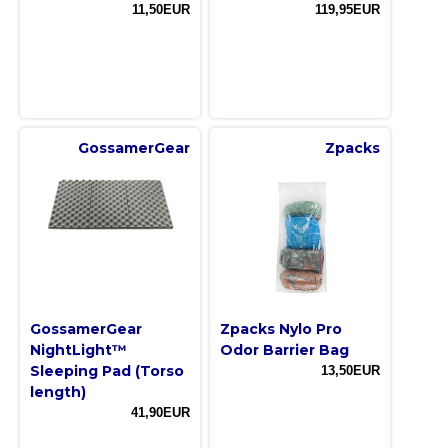
11,50EUR
119,95EUR
GossamerGear
Zpacks
GossamerGear
Zpacks Nylo Pro
NightLight™
Odor Barrier Bag
Sleeping Pad (Torso
13,50EUR
length)
41,90EUR