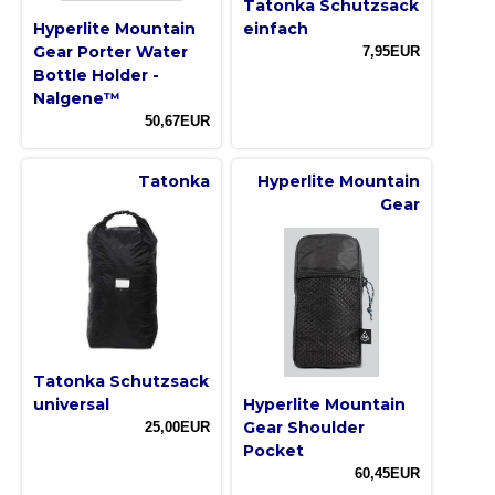
Tatonka Schutzsack
Hyperlite Mountain
einfach
Gear Porter Water
7,95EUR
Bottle Holder -
Nalgene™
50,67EUR
Tatonka
Hyperlite Mountain
Gear
Tatonka Schutzsack
universal
Hyperlite Mountain
Gear Shoulder
25,00EUR
Pocket
60,45EUR