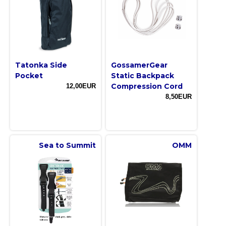
Tatonka Side
GossamerGear
Pocket
Static Backpack
Compression Cord
12,00EUR
8,50EUR
Sea to Summit
OMM