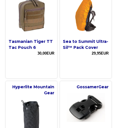
Tasmanian Tiger TT
Sea to Summit Ultra-
Tac Pouch 6
Sil™ Pack Cover
30,00EUR
29,95EUR
Hyperlite Mountain
GossamerGear
Gear