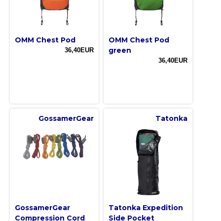
OMM Chest Pod
OMM Chest Pod
green
36,40EUR
36,40EUR
GossamerGear
Tatonka
GossamerGear
Tatonka Expedition
Compression Cord
Side Pocket