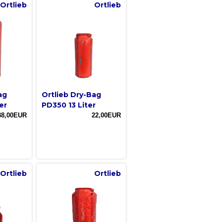
Ortlieb
Ortlieb
ag
Ortlieb Dry-Bag
er
PD350 13 Liter
38,00EUR
22,00EUR
Ortlieb
Ortlieb