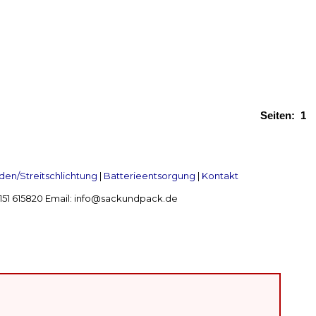
Seiten:
1
en/Streitschlichtung
|
Batterieentsorgung
|
Kontakt
 2151 615820 Email: info@sackundpack.de