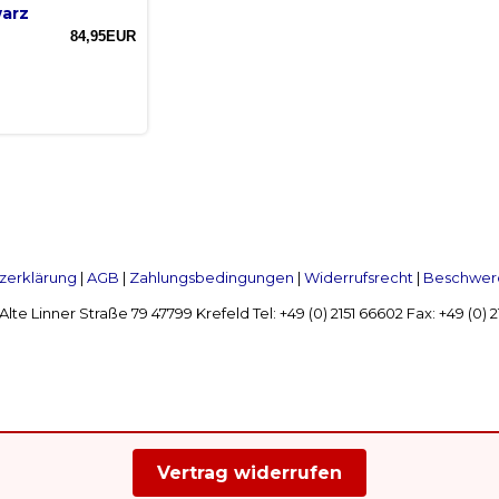
arz
84,95EUR
zerklärung
|
AGB
|
Zahlungsbedingungen
|
Widerrufsrecht
|
Beschwerd
Linner Straße 79 47799 Krefeld Tel: +49 (0) 2151 66602 Fax: +49 (0)
Vertrag widerrufen