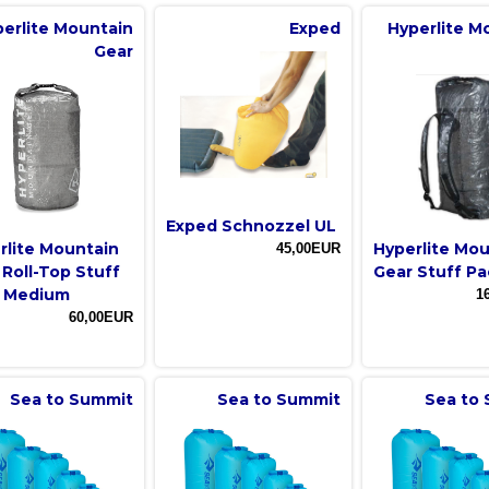
erlite Mountain
Exped
Hyperlite M
Gear
Exped Schnozzel UL
rlite Mountain
Hyperlite Mo
45,00EUR
 Roll-Top Stuff
Gear Stuff Pa
 Medium
1
60,00EUR
Sea to Summit
Sea to Summit
Sea to