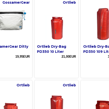
GossamerGear
Ortlieb
amerGear Ditty
Ortlieb Dry-Bag
Ortlieb Dry-B
e
PD350 10 Liter
PD350 109 Lit
19,95EUR
21,00EUR
Ortlieb
Ortlieb