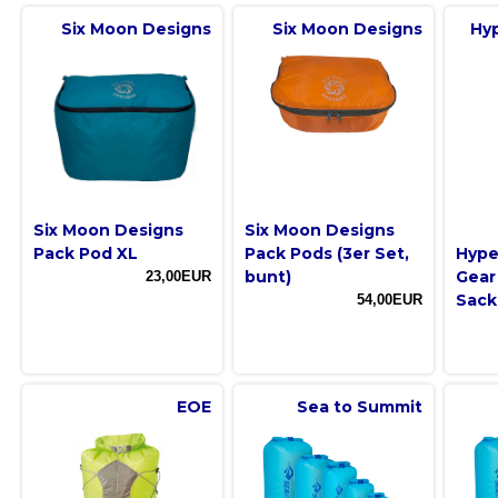
Six Moon Designs
Six Moon Designs
Hyp
Six Moon Designs
Six Moon Designs
Pack Pod XL
Pack Pods (3er Set,
Hype
bunt)
Gear
23,00EUR
Sack
54,00EUR
EOE
Sea to Summit