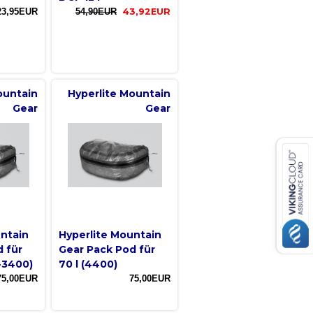
23,95EUR
54,90EUR
43,92EUR
ountain
Hyperlite Mountain
Gear
Gear
untain
Hyperlite Mountain
 für
Gear Pack Pod für
-3400)
70 l (4400)
75,00EUR
75,00EUR