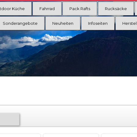
tdoor Küche
Fahrrad
Pack Rafts
Rucksäcke
Sonderangebote
Neuheiten
Infoseiten
Herstel