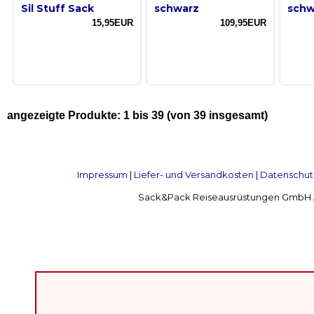
Sil Stuff Sack
schwarz
schw
15,95EUR
109,95EUR
angezeigte Produkte:
1
bis
39
(von
39
insgesamt)
Impressum
|
Liefer- und Versandkosten
|
Datenschut
Sack&Pack Reiseausrüstungen GmbH Alte 