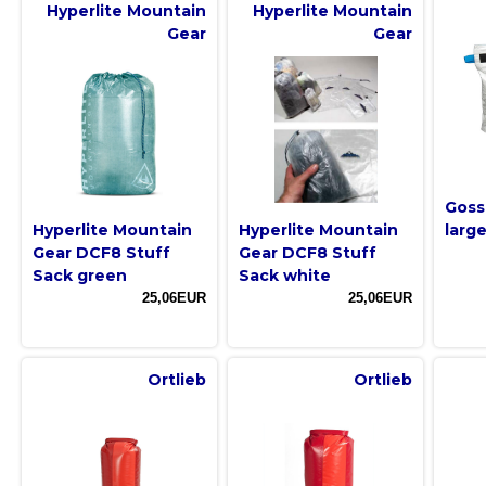
Hyperlite Mountain
Hyperlite Mountain
Gear
Gear
Goss
Hyperlite Mountain
Hyperlite Mountain
larg
Gear DCF8 Stuff
Gear DCF8 Stuff
Sack green
Sack white
25,06EUR
25,06EUR
Ortlieb
Ortlieb