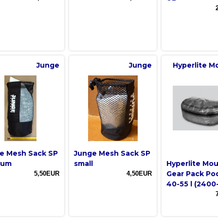
Junge
Junge
Hyperlite M
e Mesh Sack SP
Junge Mesh Sack SP
ium
small
Hyperlite Mo
Gear Pack Pod
5,50EUR
4,50EUR
40-55 l (2400