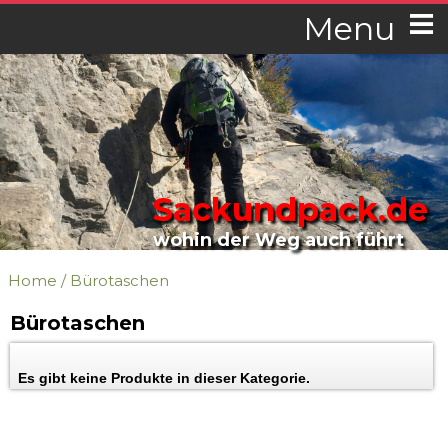
Menu
Sackundpack.de
wohin der Weg auch führt
Home
/
Bürotaschen
Bürotaschen
Es gibt keine Produkte in dieser Kategorie.