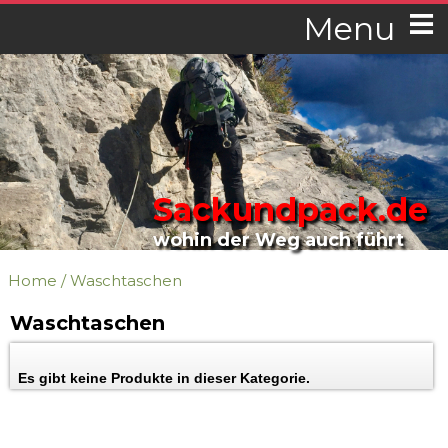
Menu
Sackundpack.de
wohin der Weg auch führt
Home
/
Waschtaschen
Waschtaschen
Es gibt keine Produkte in dieser Kategorie.